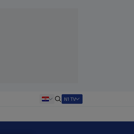
N1 TV