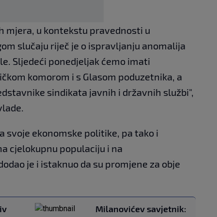
ih mjera, u kontekstu pravednosti u
om slučaju riječ je o ispravljanju anomalija
e. Sljedeći ponedjeljak ćemo imati
ičkom komorom i s Glasom poduzetnika, a
dstavnike sindikata javnih i državnih službi",
vlade.
a svoje ekonomske politike, pa tako i
na cjelokupnu populaciju i na
odao je i istaknuo da su promjene za obje
iv
Milanovićev savjetnik: