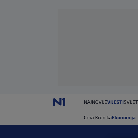
NAJNOVIJE
VIJESTI
SVIJET
Crna Kronika
Ekonomija