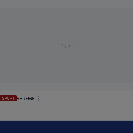
Oglas
VRIJEME
N1 TEME
REGIJA