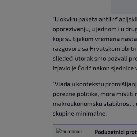
"U okviru paketa antiinflacijsk
oporezivanju, u jednom i u drug
koje su tijekom vremena nastal
razgovore sa Hrvatskom obrtn
sljedeći utorak smo pozvali pre
izjavio je Ćorić nakon sjednice 
"Vlada u kontekstu promišljanj
porezne politike, mora misliti 
makroekonomsku stabilnost", d
skupine minimalne.
Poduzetnici prot