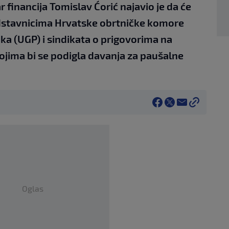
r financija Tomislav Ćorić najavio je da će
edstavnicima Hrvatske obrtničke komore
ka (UGP) i sindikata o prigovorima na
kojima bi se podigla davanja za paušalne
Oglas