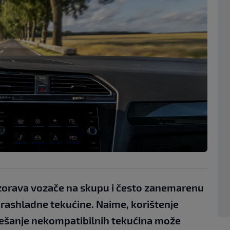
orava vozače na skupu i često zanemarenu
 rashladne tekućine. Naime, korištenje
miješanje nekompatibilnih tekućina može