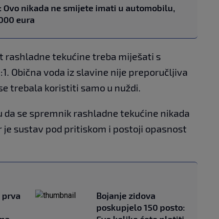
 Ovo nikada ne smijete imati u automobilu,
.000 eura
t rashladne tekućine treba miješati s
1. Obična voda iz slavine nije preporučljiva
e trebala koristiti samo u nuždi.
u da se spremnik rashladne tekućine nikada
r je sustav pod pritiskom i postoji opasnost
e prva
Bojanje zidova
poskupjelo 150 posto: