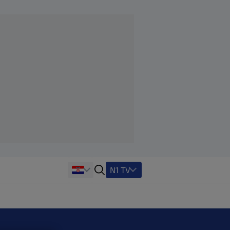
N1 TV