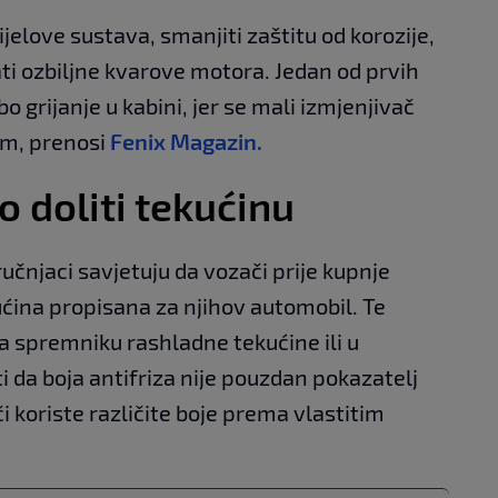
elove sustava, smanjiti zaštitu od korozije,
ti ozbiljne kvarove motora. Jedan od prvih
 grijanje u kabini, jer se mali izmjenjivač
om, prenosi
Fenix Magazin.
o doliti tekućinu
ručnjaci savjetuju da vozači prije kupnje
ućina propisana za njihov automobil. Te
a spremniku rashladne tekućine ili u
ti da boja antifriza nije pouzdan pokazatelj
i koriste različite boje prema vlastitim