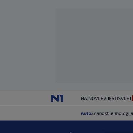
NAJNOVIJE
VIJESTI
SVIJET
Auto
Znanost
Tehnologij