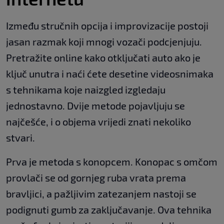
Između stručnih opcija i improvizacije postoji
jasan razmak koji mnogi vozači podcjenjuju.
Pretražite online kako otključati auto ako je
ključ unutra i naći ćete desetine videosnimaka
s tehnikama koje naizgled izgledaju
jednostavno. Dvije metode pojavljuju se
najčešće, i o objema vrijedi znati nekoliko
stvari.
Prva je metoda s konopcem. Konopac s omčom
provlači se od gornjeg ruba vrata prema
bravljici, a pažljivim zatezanjem nastoji se
podignuti gumb za zaključavanje. Ova tehnika