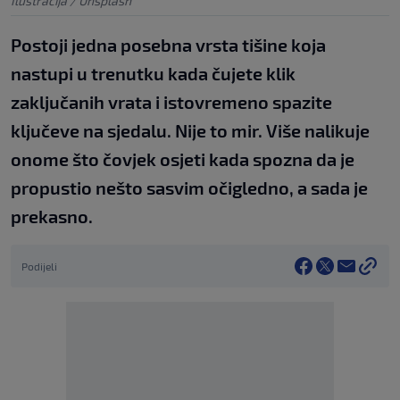
Ilustracija / Unsplash
Postoji jedna posebna vrsta tišine koja
nastupi u trenutku kada čujete klik
zaključanih vrata i istovremeno spazite
ključeve na sjedalu. Nije to mir. Više nalikuje
onome što čovjek osjeti kada spozna da je
propustio nešto sasvim očigledno, a sada je
prekasno.
Podijeli