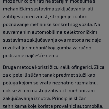
može funkcionirati na starijim modelima s
mehaničkim sustavima zaključavanja, ali
zahtijeva preciznost, strpljenje i dobro
poznavanje mehanike konkretnog vozila. Na
suvremenim automobilima s elektroničkim
sustavima zaključavanja ova metoda ne daje
rezultat jer mehaničkog gumba za ručno
podizanje najčešće nema.
Druga metoda koristi žicu nalik ofingerici. Žlica
za cipele ili sličan tanak predmet služi kao
poluga kojom se vrata neznatno razmaknu,
dok se žicom nastoji zahvatiti mehanizam
zaključavanja iznutra. Princip je sličan
tehnikama koje koriste provalnici automobila,