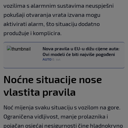
vozilima s alarmnim sustavima neuspješni
pokušaji otvaranja vrata izvana mogu
aktivirati alarm, što situaciju dodatno
produžuje i komplicira.
Nova pravila u EU-u dižu cijene auta:
Ovi modeli će biti najviše pogođeni
AUTO
6. svi.
|
Noćne situacije nose
vlastita pravila
Noć mijenja svaku situaciju s vozilom na gore.
Ograničena vidljivost, manje prolaznika i
pojačan osjećaj nesigurnosti čine hladnokrvno