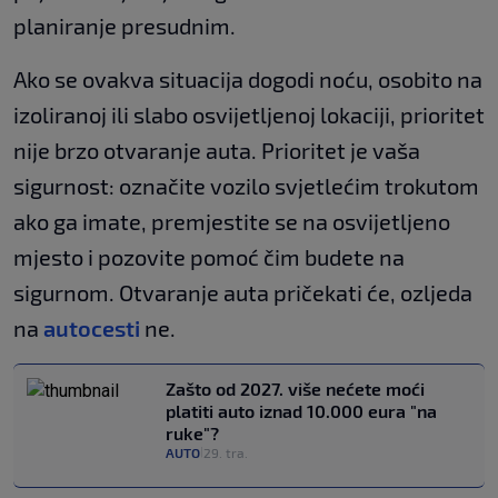
planiranje presudnim.
Ako se ovakva situacija dogodi noću, osobito na
izoliranoj ili slabo osvijetljenoj lokaciji, prioritet
nije brzo otvaranje auta. Prioritet je vaša
sigurnost: označite vozilo svjetlećim trokutom
ako ga imate, premjestite se na osvijetljeno
mjesto i pozovite pomoć čim budete na
sigurnom. Otvaranje auta pričekati će, ozljeda
na
autocesti
ne.
Zašto od 2027. više nećete moći
platiti auto iznad 10.000 eura "na
ruke"?
AUTO
29. tra.
|