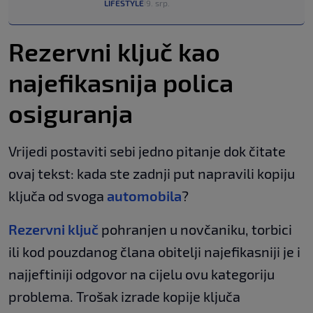
LIFESTYLE
9. srp.
|
Rezervni ključ kao
najefikasnija polica
osiguranja
Vrijedi postaviti sebi jedno pitanje dok čitate
ovaj tekst: kada ste zadnji put napravili kopiju
ključa od svoga
automobila
?
Rezervni ključ
pohranjen u novčaniku, torbici
ili kod pouzdanog člana obitelji najefikasniji je i
najjeftiniji odgovor na cijelu ovu kategoriju
problema. Trošak izrade kopije ključa