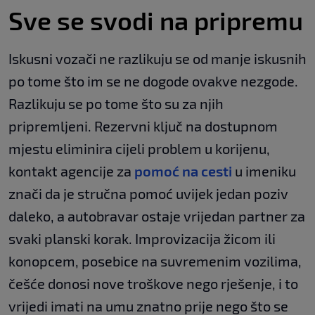
Sve se svodi na pripremu
Iskusni vozači ne razlikuju se od manje iskusnih
po tome što im se ne dogode ovakve nezgode.
Razlikuju se po tome što su za njih
pripremljeni. Rezervni ključ na dostupnom
mjestu eliminira cijeli problem u korijenu,
kontakt agencije za
pomoć na cesti
u imeniku
znači da je stručna pomoć uvijek jedan poziv
daleko, a autobravar ostaje vrijedan partner za
svaki planski korak. Improvizacija žicom ili
konopcem, posebice na suvremenim vozilima,
češće donosi nove troškove nego rješenje, i to
vrijedi imati na umu znatno prije nego što se