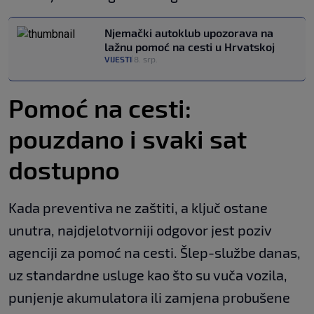
Njemački autoklub upozorava na
lažnu pomoć na cesti u Hrvatskoj
VIJESTI
8. srp.
|
Pomoć na cesti:
pouzdano i svaki sat
dostupno
Kada preventiva ne zaštiti, a ključ ostane
unutra, najdjelotvorniji odgovor jest poziv
agenciji za pomoć na cesti. Šlep-službe danas,
uz standardne usluge kao što su vuča vozila,
punjenje akumulatora ili zamjena probušene