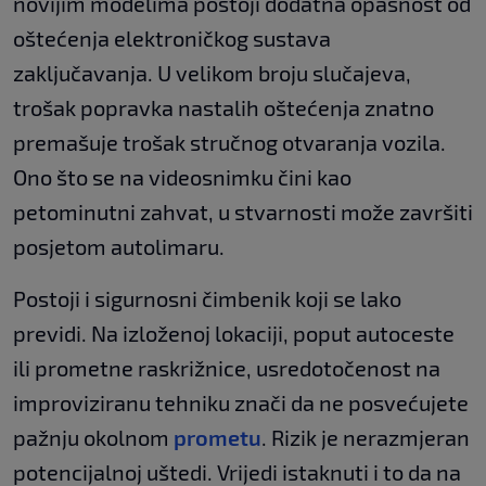
novijim modelima postoji dodatna opasnost od
oštećenja elektroničkog sustava
zaključavanja. U velikom broju slučajeva,
trošak popravka nastalih oštećenja znatno
premašuje trošak stručnog otvaranja vozila.
Ono što se na videosnimku čini kao
petominutni zahvat, u stvarnosti može završiti
posjetom autolimaru.
Postoji i sigurnosni čimbenik koji se lako
previdi. Na izloženoj lokaciji, poput autoceste
ili prometne raskrižnice, usredotočenost na
improviziranu tehniku znači da ne posvećujete
pažnju okolnom
prometu
. Rizik je nerazmjeran
potencijalnoj uštedi. Vrijedi istaknuti i to da na