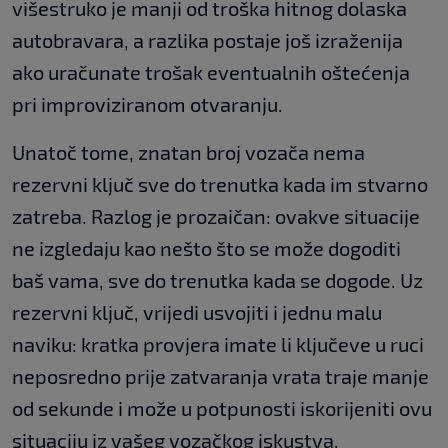
višestruko je manji od troška hitnog dolaska
autobravara, a razlika postaje još izraženija
ako uračunate trošak eventualnih oštećenja
pri improviziranom otvaranju.
Unatoč tome, znatan broj vozača nema
rezervni ključ sve do trenutka kada im stvarno
zatreba. Razlog je prozaičan: ovakve situacije
ne izgledaju kao nešto što se može dogoditi
baš vama, sve do trenutka kada se dogode. Uz
rezervni ključ, vrijedi usvojiti i jednu malu
naviku: kratka provjera imate li ključeve u ruci
neposredno prije zatvaranja vrata traje manje
od sekunde i može u potpunosti iskorijeniti ovu
situaciju iz vašeg vozačkog iskustva.