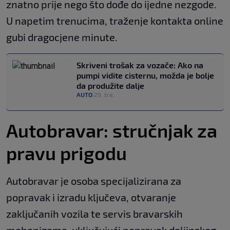
znatno prije nego što dođe do ijedne nezgode.
U napetim trenucima, traženje kontakta online
gubi dragocjene minute.
Skriveni trošak za vozače: Ako na
pumpi vidite cisternu, možda je bolje
da produžite dalje
AUTO
29. tra.
|
Autobravar: stručnjak za
pravu prigodu
Autobravar je osoba specijalizirana za
popravak i izradu ključeva, otvaranje
zaključanih vozila te servis bravarskih