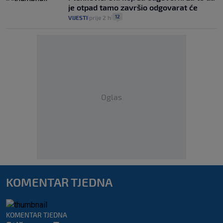
je otpad tamo završio odgovarat će
12
VIJESTI
prije 2 h
|
|
Oglas
KOMENTAR TJEDNA
KOMENTAR TJEDNA