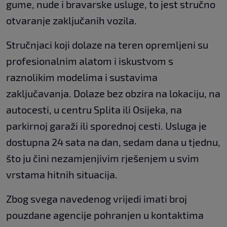
gume, nude i bravarske usluge, to jest stručno
otvaranje zaključanih vozila.
Stručnjaci koji dolaze na teren opremljeni su
profesionalnim alatom i iskustvom s
raznolikim modelima i sustavima
zaključavanja. Dolaze bez obzira na lokaciju, na
autocesti, u centru Splita ili Osijeka, na
parkirnoj garaži ili sporednoj cesti. Usluga je
dostupna 24 sata na dan, sedam dana u tjednu,
što ju čini nezamjenjivim rješenjem u svim
vrstama hitnih situacija.
Zbog svega navedenog vrijedi imati broj
pouzdane agencije pohranjen u kontaktima