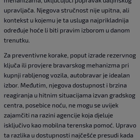
mehanizama, uključujući popravak daljinskog
upravljača. Njegova stručnost nije upitna, ali
kontekst u kojemu je ta usluga najprikladnija
određuje hoće li biti pravim izborom u danom
trenutku.
Za preventivne korake, poput izrade rezervnog
ključa ili provjere bravarskog mehanizma pri
kupnji rabljenog vozila, autobravar je idealan
izbor. Međutim, njegova dostupnost i brzina
reagiranja u hitnim situacijama izvan gradskog
centra, posebice noću, ne mogu se uvijek
zajamčiti na razini agencije koja djeluje
isključivo kao mobilna terenska pomoć. Upravo
ta razlika u dostupnosti najčešće presudi kada