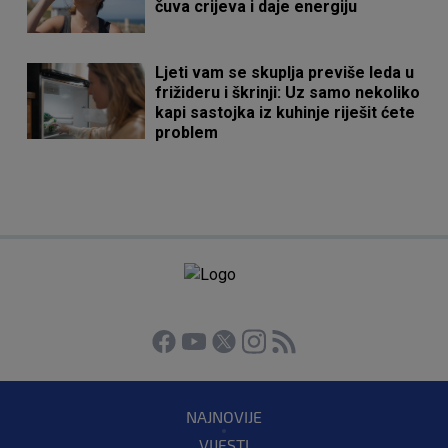
čuva crijeva i daje energiju
Ljeti vam se skuplja previše leda u
frižideru i škrinji: Uz samo nekoliko
kapi sastojka iz kuhinje riješit ćete
problem
NAJNOVIJE
VIJESTI