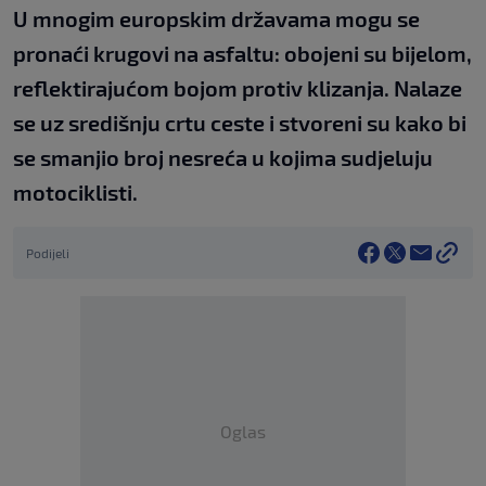
U mnogim europskim državama mogu se
pronaći krugovi na asfaltu: obojeni su bijelom,
reflektirajućom bojom protiv klizanja. Nalaze
se uz središnju crtu ceste i stvoreni su kako bi
se smanjio broj nesreća u kojima sudjeluju
motociklisti.
Podijeli
Oglas