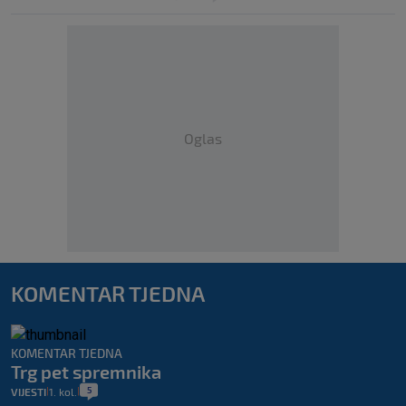
Oglas
KOMENTAR TJEDNA
KOMENTAR TJEDNA
Trg pet spremnika
5
VIJESTI
1. kol.
|
|