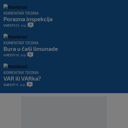
KOMENTAR TJEDNA
Porazna inspekcija
11
VIJESTI
25. srp.
|
|
KOMENTAR TJEDNA
Bura u čaši limunade
0
VIJESTI
18. srp.
|
|
KOMENTAR TJEDNA
VAR ili VARka?
4
VIJESTI
11. srp.
|
|