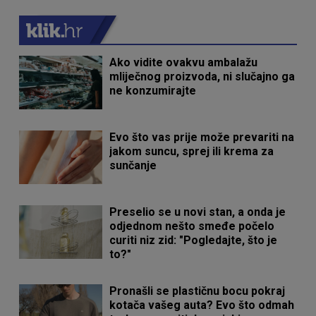
Ako vidite ovakvu ambalažu
mliječnog proizvoda, ni slučajno ga
ne konzumirajte
Evo što vas prije može prevariti na
jakom suncu, sprej ili krema za
sunčanje
Preselio se u novi stan, a onda je
odjednom nešto smeđe počelo
curiti niz zid: "Pogledajte, što je
to?"
Pronašli se plastičnu bocu pokraj
kotača vašeg auta? Evo što odmah