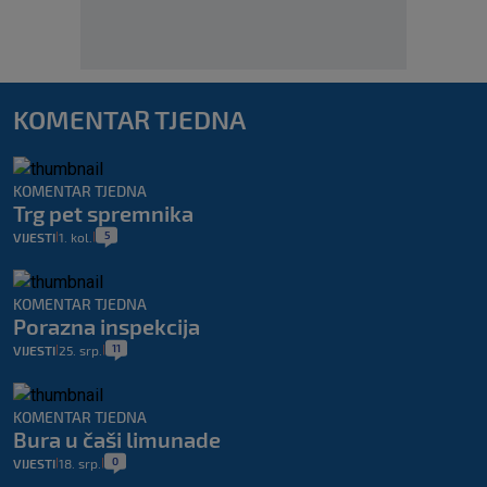
KOMENTAR TJEDNA
KOMENTAR TJEDNA
Trg pet spremnika
5
VIJESTI
1. kol.
|
|
KOMENTAR TJEDNA
Porazna inspekcija
11
VIJESTI
25. srp.
|
|
KOMENTAR TJEDNA
Bura u čaši limunade
0
VIJESTI
18. srp.
|
|