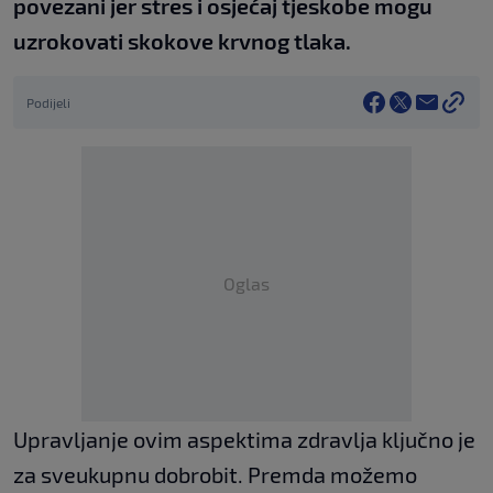
povezani jer stres i osjećaj tjeskobe mogu
uzrokovati skokove krvnog tlaka.
Podijeli
Oglas
Upravljanje ovim aspektima zdravlja ključno je
za sveukupnu dobrobit. Premda možemo