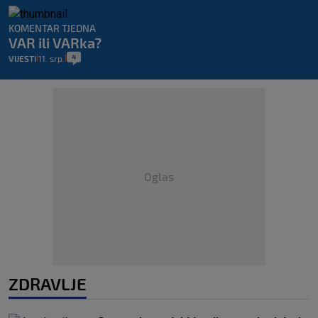
KOMENTAR TJEDNA
VAR ili VARka?
4
VIJESTI
11. srp.
|
|
Oglas
ZDRAVLJE