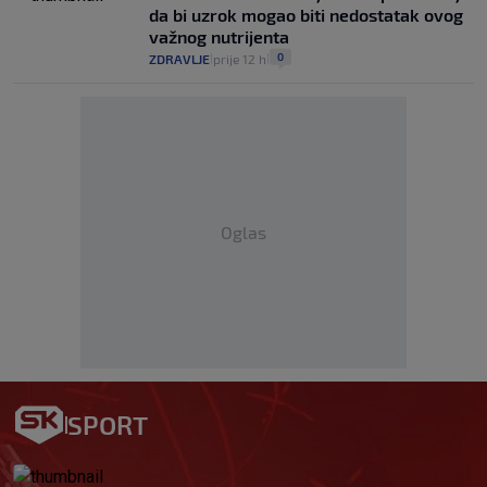
da bi uzrok mogao biti nedostatak ovog
važnog nutrijenta
0
ZDRAVLJE
prije 12 h
|
|
Oglas
SPORT