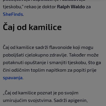
tjeskobu,” rekao je doktor
Ralph Waldo
za
SheFinds
.
Čaj od kamilice
Čaj od kamilice sadrži flavonoide koji mogu
poboljšati cjelokupno zdravlje. Također može
potaknuti opuštanje i smanjiti tjeskobu, što ga
čini odličnim toplim napitkom za popiti prije
spavanja
.
„Čaj od kamilice poznat je po svojim
umirujućim svojstvima. Sadrži apigenin,