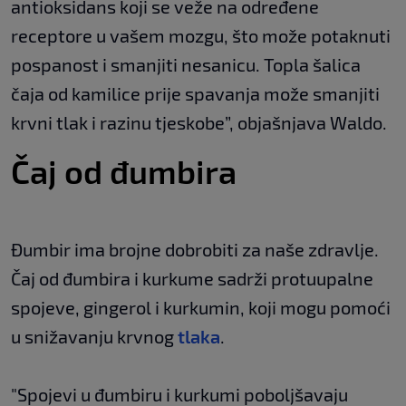
antioksidans koji se veže na određene
receptore u vašem mozgu, što može potaknuti
pospanost i smanjiti nesanicu. Topla šalica
čaja od kamilice prije spavanja može smanjiti
krvni tlak i razinu tjeskobe”, objašnjava Waldo.
Čaj od đumbira
Đumbir ima brojne dobrobiti za naše zdravlje.
Čaj od đumbira i kurkume sadrži protuupalne
spojeve, gingerol i kurkumin, koji mogu pomoći
u snižavanju krvnog
tlaka
.
"Spojevi u đumbiru i kurkumi poboljšavaju