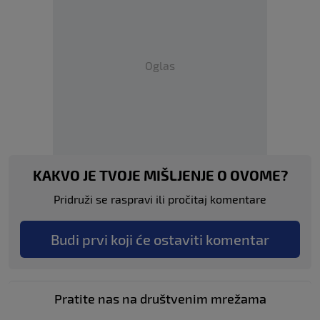
Oglas
KAKVO JE TVOJE MIŠLJENJE O OVOME?
Pridruži se raspravi ili pročitaj komentare
Budi prvi koji će ostaviti komentar
Pratite nas na društvenim mrežama