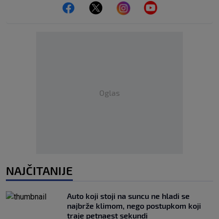
Oglas
NAJČITANIJE
Auto koji stoji na suncu ne hladi se
najbrže klimom, nego postupkom koji
traje petnaest sekundi