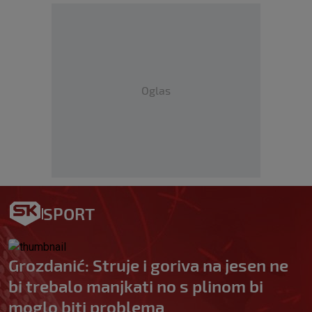
Oglas
SPORT
Grozdanić: Struje i goriva na jesen ne
bi trebalo manjkati no s plinom bi
moglo biti problema