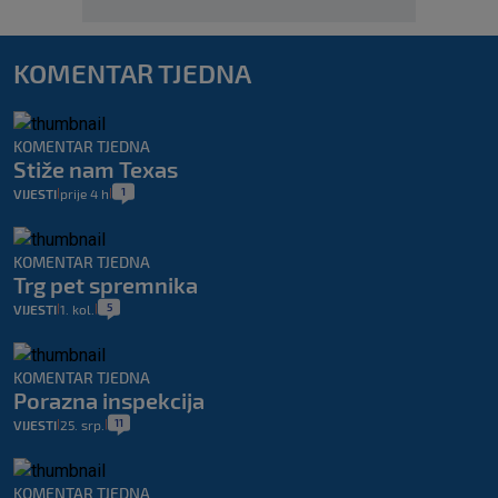
KOMENTAR TJEDNA
KOMENTAR TJEDNA
Stiže nam Texas
1
VIJESTI
prije 4 h
|
|
KOMENTAR TJEDNA
Trg pet spremnika
5
VIJESTI
1. kol.
|
|
KOMENTAR TJEDNA
Porazna inspekcija
11
VIJESTI
25. srp.
|
|
KOMENTAR TJEDNA