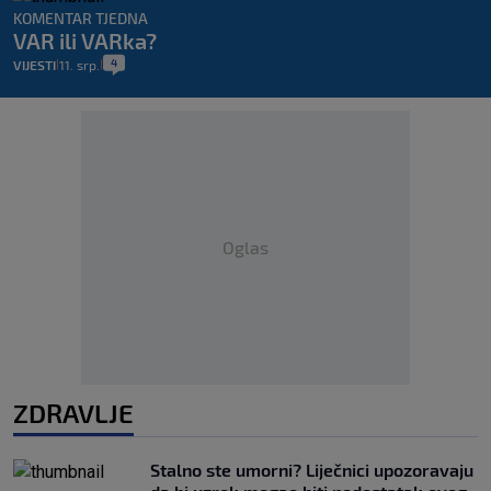
KOMENTAR TJEDNA
VAR ili VARka?
4
VIJESTI
11. srp.
|
|
Oglas
ZDRAVLJE
Stalno ste umorni? Liječnici upozoravaju