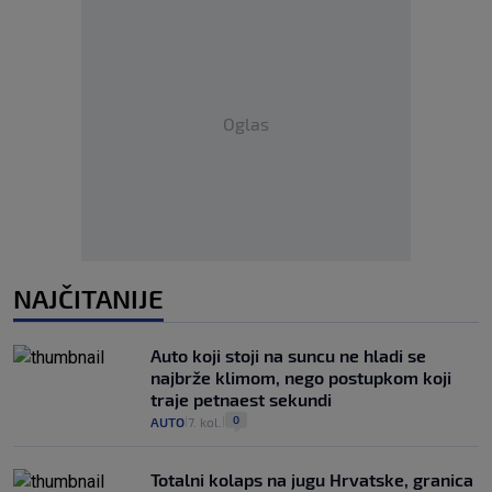
Oglas
NAJČITANIJE
Auto koji stoji na suncu ne hladi se
najbrže klimom, nego postupkom koji
traje petnaest sekundi
0
AUTO
7. kol.
|
|
Totalni kolaps na jugu Hrvatske, granica