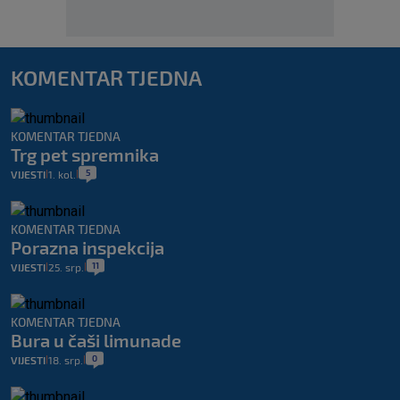
KOMENTAR TJEDNA
KOMENTAR TJEDNA
Trg pet spremnika
5
VIJESTI
1. kol.
|
|
KOMENTAR TJEDNA
Porazna inspekcija
11
VIJESTI
25. srp.
|
|
KOMENTAR TJEDNA
Bura u čaši limunade
0
VIJESTI
18. srp.
|
|