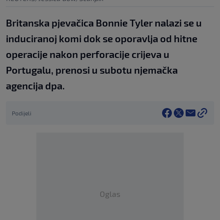
Britanska pjevačica Bonnie Tyler nalazi se u
induciranoj komi dok se oporavlja od hitne
operacije nakon perforacije crijeva u
Portugalu, prenosi u subotu njemačka
agencija dpa.
Podijeli
Oglas