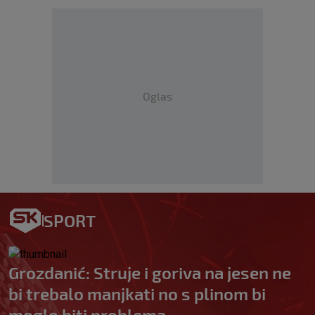
Oglas
SPORT
Grozdanić: Struje i goriva na jesen ne
bi trebalo manjkati no s plinom bi
moglo biti problema