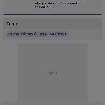
ako patite od ovih bolesti
ZDRAVLJE
4. svi.
|
Teme
DAVOR BOŽINOVIĆ
JOHN MALKOVICH
Oglas