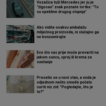
Vozačica tuži Mercedes jer ju je
"žigosao" znak poznate tvrtke: "To
su opekline drugog stupnja"
Ako vidite ovakvu ambalažu
mliječnog proizvoda, ni slučajno ga
ne konzumirajte
Evo što vas prije može prevariti na
jakom suncu, sprej ili krema za
sunčanje
Preselio se u novi stan, a onda je
odjednom nešto smeđe počelo
curiti niz zid: "Pogledajte, što je
to?"