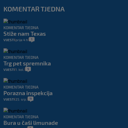
KOMENTAR TJEDNA
KOMENTAR TJEDNA
Stiže nam Texas
1
VIJESTI
prije 4 h
|
|
KOMENTAR TJEDNA
Trg pet spremnika
5
VIJESTI
1. kol.
|
|
KOMENTAR TJEDNA
Porazna inspekcija
11
VIJESTI
25. srp.
|
|
KOMENTAR TJEDNA
Bura u čaši limunade