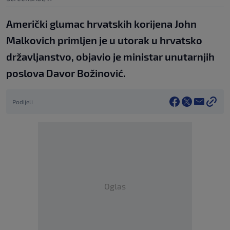
Američki glumac hrvatskih korijena John
Malkovich primljen je u utorak u hrvatsko
državljanstvo, objavio je ministar unutarnjih
poslova Davor Božinović.
Podijeli
Oglas