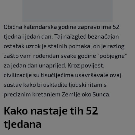
Obična kalendarska godina zapravo ima 52
tjedna i jedan dan. Taj naizgled beznačajan
ostatak uzrok je stalnih pomaka; on je razlog
zašto vam rođendan svake godine "pobjegne"
za jedan dan unaprijed. Kroz povijest,
civilizacije su tisućljećima usavršavale ovaj
sustav kako bi uskladile ljudski ritam s
preciznim kretanjem Zemlje oko Sunca.
Kako nastaje tih 52
tjedana