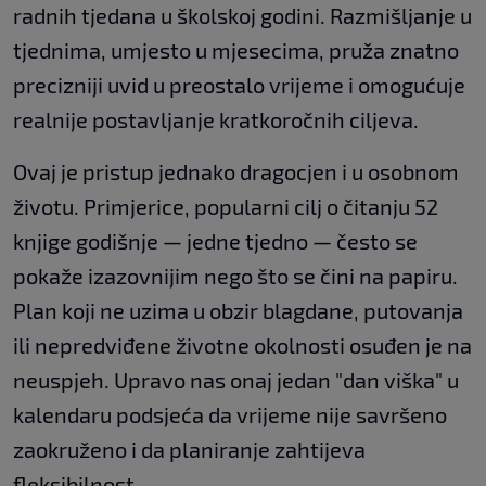
radnih tjedana u školskoj godini. Razmišljanje u
tjednima, umjesto u mjesecima, pruža znatno
precizniji uvid u preostalo vrijeme i omogućuje
realnije postavljanje kratkoročnih ciljeva.
Ovaj je pristup jednako dragocjen i u osobnom
životu. Primjerice, popularni cilj o čitanju 52
knjige godišnje — jedne tjedno — često se
pokaže izazovnijim nego što se čini na papiru.
Plan koji ne uzima u obzir blagdane, putovanja
ili nepredviđene životne okolnosti osuđen je na
neuspjeh. Upravo nas onaj jedan "dan viška" u
kalendaru podsjeća da vrijeme nije savršeno
zaokruženo i da planiranje zahtijeva
fleksibilnost.