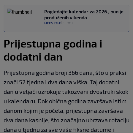
Pogledajte kalendar za 2026., pun je
produženih vikenda
LIFESTYLE
19. stu.
|
Prijestupna godina i
dodatni dan
Prijestupna godina broji 366 dana, što u praksi
znači 52 tjedna i dva dana viška. Taj dodatni
dan u veljači uzrokuje takozvani dvostruki skok
u kalendaru. Dok obična godina završava istim
danom kojim je počela, prijestupna završava
dva dana kasnije, što značajno ubrzava rotaciju
dana u tjednu za sve vaše fiksne datume i