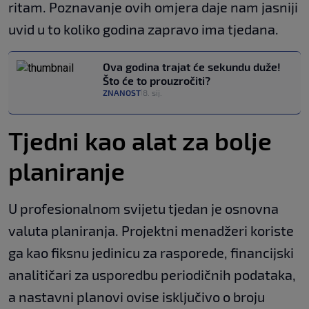
ritam. Poznavanje ovih omjera daje nam jasniji
uvid u to koliko godina zapravo ima tjedana.
Ova godina trajat će sekundu duže!
Što će to prouzročiti?
ZNANOST
8. sij.
|
Tjedni kao alat za bolje
planiranje
U profesionalnom svijetu tjedan je osnovna
valuta planiranja. Projektni menadžeri koriste
ga kao fiksnu jedinicu za rasporede, financijski
analitičari za usporedbu periodičnih podataka,
a nastavni planovi ovise isključivo o broju