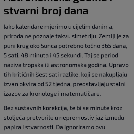
stvarni broj dana
Iako kalendare mjerimo u cijelim danima,
priroda ne poznaje takvu simetriju. Zemlji je za
puni krug oko Sunca potrebno točno 365 dana,
5 sati, 48 minuta i 45 sekundi. Taj se period
naziva tropska ili astronomska godina. Upravo
tih kritičnih šest sati razlike, koji se nakupljaju
izvan okvira od 52 tjedna, predstavljaju stalni
izazov za kronologe i matematičare.
Bez sustavnih korekcija, te bi se minute kroz
stoljeća pretvorile u nepremostiv jaz između
papira i stvarnosti. Da ignoriramo ovu