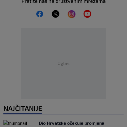
Pratite nas na društvenim mrežama
Oglas
NAJČITANIJE
Dio Hrvatske očekuje promjena