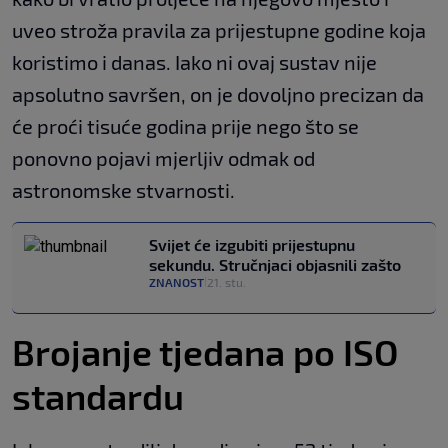
uveo stroža pravila za prijestupne godine koja
koristimo i danas. Iako ni ovaj sustav nije
apsolutno savršen, on je dovoljno precizan da
će proći tisuće godina prije nego što se
ponovno pojavi mjerljiv odmak od
astronomske stvarnosti.
Svijet će izgubiti prijestupnu
sekundu. Stručnjaci objasnili zašto
ZNANOST
21. stu.
|
Brojanje tjedana po ISO
standardu