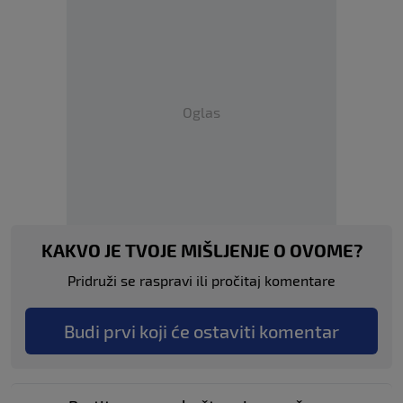
Oglas
KAKVO JE TVOJE MIŠLJENJE O OVOME?
Pridruži se raspravi ili pročitaj komentare
Budi prvi koji će ostaviti komentar