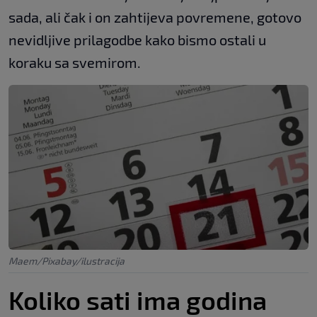
sada, ali čak i on zahtijeva povremene, gotovo
nevidljive prilagodbe kako bismo ostali u
koraku sa svemirom.
Maem/Pixabay/ilustracija
Koliko sati ima godina