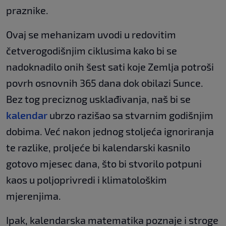
praznike.
Ovaj se mehanizam uvodi u redovitim
četverogodišnjim ciklusima kako bi se
nadoknadilo onih šest sati koje Zemlja potroši
povrh osnovnih 365 dana dok obilazi Sunce.
Bez tog preciznog usklađivanja, naš bi se
kalendar
ubrzo razišao sa stvarnim godišnjim
dobima. Već nakon jednog stoljeća ignoriranja
te razlike, proljeće bi kalendarski kasnilo
gotovo mjesec dana, što bi stvorilo potpuni
kaos u poljoprivredi i klimatološkim
mjerenjima.
Ipak, kalendarska matematika poznaje i stroge