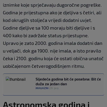
iznimke koje sprječavaju dugoročne pogreške.
Godina je prijestupna ako je djeljiva s četiri, ali
kod okruglih stoljeća vrijedi dodatni uvjet.
Godine djeljive sa 100 moraju biti djeljive i s
400 kako bi zadržale status prijestupne.
Upravo je zato 2000. godina imala dodatni dan
u veljači, dok ga 1900. nije imala, a isto pravilo
čeka i 2100. godinu koja će ostati obična unatoč
uobičajenom četverogodišnjem ritmu.
Sljedeća godina bit će posebna: Bit će
duža za jedan dan
MAGAZIN
29. pro.
|
Astronomska godina i