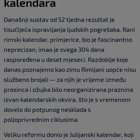
kalendara
Današnji sustav od 52 tjedna rezultat je
tisućljeća ispravljanja ljudskih pogrešaka. Rani
rimski kalendar, primjerice, bio je fascinantno
neprecizan; imao je svega 304 dana
raspoređena u deset mjeseci. Razdoblje koje
danas poznajemo kao zimu Rimljani uopće nisu
službeno brojali — za njih je vrijeme između
prosinca i ožujka bilo neorganizirana praznina
izvan kalendarskih okvira, što je s vremenom
dovelo do potpunog nesklada s
poljoprivrednim ciklusima.
Veliku reformu donio je Julijanski kalendar, koji