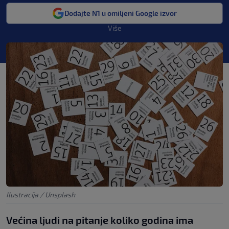
Dodajte N1 u omiljeni Google izvor
Više
Ilustracija / Unsplash
Većina ljudi na pitanje koliko godina ima