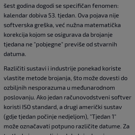
šest godina dogodi se specifičan fenomen:
kalendar dobiva 53. tjedan. Ova pojava nije
softverska greška, već nužna matematička
korekcija kojom se osigurava da brojanje
tjedana ne "pobjegne" previše od stvarnih
datuma.
Različiti sustavi i industrije ponekad koriste
vlastite metode brojanja, što može dovesti do
ozbiljnih nesporazuma u međunarodnom
poslovanju. Ako jedan računovodstveni softver
koristi ISO standard, a drugi američki sustav
(gdje tjedan počinje nedjeljom), "Tjedan 1"
može označavati potpuno različite datume. Za