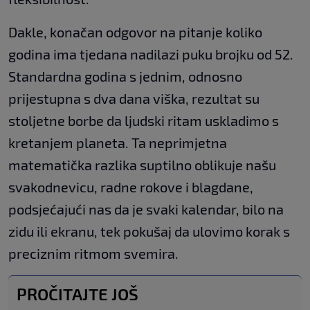
Dakle, konačan odgovor na pitanje koliko
godina ima tjedana nadilazi puku brojku od 52.
Standardna godina s jednim, odnosno
prijestupna s dva dana viška, rezultat su
stoljetne borbe da ljudski ritam uskladimo s
kretanjem planeta. Ta neprimjetna
matematička razlika suptilno oblikuje našu
svakodnevicu, radne rokove i blagdane,
podsjećajući nas da je svaki kalendar, bilo na
zidu ili ekranu, tek pokušaj da ulovimo korak s
preciznim ritmom svemira.
PROČITAJTE JOŠ