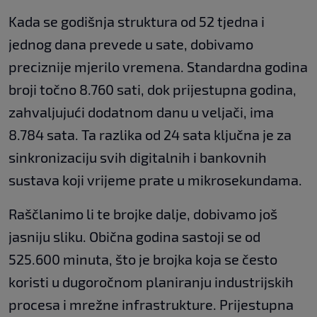
Kada se godišnja struktura od 52 tjedna i
jednog dana prevede u sate, dobivamo
preciznije mjerilo vremena. Standardna godina
broji točno 8.760 sati, dok prijestupna godina,
zahvaljujući dodatnom danu u veljači, ima
8.784 sata. Ta razlika od 24 sata ključna je za
sinkronizaciju svih digitalnih i bankovnih
sustava koji vrijeme prate u mikrosekundama.
Raščlanimo li te brojke dalje, dobivamo još
jasniju sliku. Obična godina sastoji se od
525.600 minuta, što je brojka koja se često
koristi u dugoročnom planiranju industrijskih
procesa i mrežne infrastrukture. Prijestupna