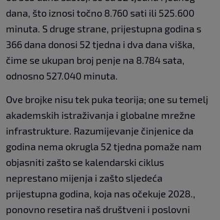
dana, što iznosi točno 8.760 sati ili 525.600
minuta. S druge strane, prijestupna godina s
366 dana donosi 52 tjedna i dva dana viška,
čime se ukupan broj penje na 8.784 sata,
odnosno 527.040 minuta.
Ove brojke nisu tek puka teorija; one su temelj
akademskih istraživanja i globalne mrežne
infrastrukture. Razumijevanje činjenice da
godina nema okrugla 52 tjedna pomaže nam
objasniti zašto se kalendarski ciklus
neprestano mijenja i zašto sljedeća
prijestupna godina, koja nas očekuje 2028.,
ponovno resetira naš društveni i poslovni