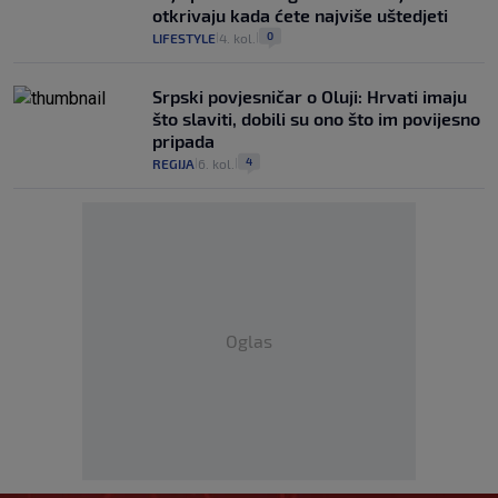
otkrivaju kada ćete najviše uštedjeti
0
LIFESTYLE
4. kol.
|
|
Srpski povjesničar o Oluji: Hrvati imaju
što slaviti, dobili su ono što im povijesno
pripada
4
REGIJA
6. kol.
|
|
Oglas