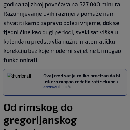
godina taj zbroj povećava na 527.040 minuta.
Razumijevanje ovih razmjera pomaže nam
shvatiti kamo zapravo odlazi vrijeme; dok se
tjedni čine kao dugi periodi, svaki sat viška u
kalendaru predstavlja nužnu matematičku
korekciju bez koje moderni svijet ne bi mogao
funkcionirati.
Ovaj novi sat je toliko precizan da bi
uskoro mogao redefinirati sekundu
ZNANOST
16. ožu.
|
Od rimskog do
gregorijanskog