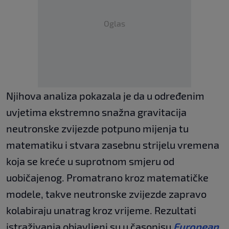
Oglas
Njihova analiza pokazala je da u određenim
uvjetima ekstremno snažna gravitacija
neutronske zvijezde potpuno mijenja tu
matematiku i stvara zasebnu strijelu vremena
koja se kreće u suprotnom smjeru od
uobičajenog. Promatrano kroz matematičke
modele, takve neutronske zvijezde zapravo
kolabiraju unatrag kroz vrijeme. Rezultati
istraživanja objavljeni su u časopisu
European