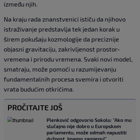
između njih.
Na kraju rada znanstvenici ističu da njihovo
istraživanje predstavlja tek jedan korak u
širem pokušaju kozmologije da preciznije
objasni gravitaciju, zakrivljenost prostor-
vremena i prirodu vremena. Svaki novi model,
smatraju, može pomoći u razumijevanju
fundamentalnih procesa svemira i otvoriti
vrata budućim otkrićima.
PROČITAJTE JOŠ
Plenković odgovorio Sokolu: "Ako mu
slučajno nije dobro u Europskom
parlamentu, može odmah napustiti
dužnost. Imamo zamjenu!"