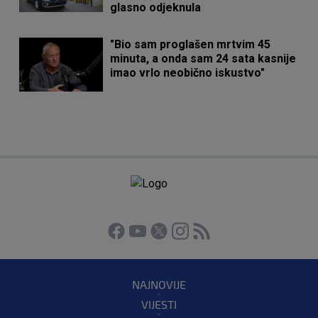
glasno odjeknula
"Bio sam proglašen mrtvim 45
minuta, a onda sam 24 sata kasnije
imao vrlo neobično iskustvo"
NAJNOVIJE
VIJESTI