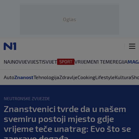
Oglas
NAJNOVIJE
VIJESTI
SVIJET
VRIJEME
N1 TEME
REGIJA
MAG
Auto
Znanost
Tehnologija
Zdravlje
Cooking
Lifestyle
Kultura
Sh
NEUTRONSKE ZVIJEZDE
Znanstvenici tvrde da u našem
svemiru postoji mjesto gdje
vrijeme teče unatrag: Evo što se
zapravo događa