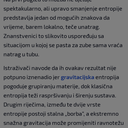
spektakularno, ali upravo smanjenje entropije
predstavlja jedan od mogućih znakova da
vrijeme, barem lokalno, teče unatrag.
Znanstvenici to slikovito uspoređuju sa
situacijom u kojoj se pasta za zube sama vraća
natrag u tubu.
Istraživači navode da ih ovakav rezultat nije
potpuno iznenadio jer
gravitacijska
entropija
pogoduje grupiranju materije, dok klasična
entropija teži raspršivanju i širenju sustava.
Drugim riječima, između te dvije vrste
entropije postoji stalna „borba“, a ekstremno
snažna gravitacija može promijeniti ravnotežu