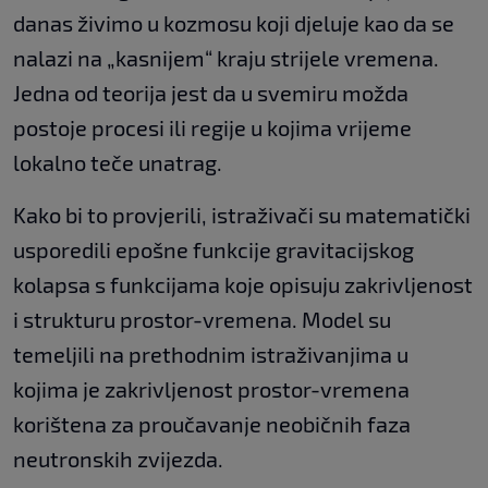
danas živimo u kozmosu koji djeluje kao da se
nalazi na „kasnijem“ kraju strijele vremena.
Jedna od teorija jest da u svemiru možda
postoje procesi ili regije u kojima vrijeme
lokalno teče unatrag.
Kako bi to provjerili, istraživači su matematički
usporedili epošne funkcije gravitacijskog
kolapsa s funkcijama koje opisuju zakrivljenost
i strukturu prostor-vremena. Model su
temeljili na prethodnim istraživanjima u
kojima je zakrivljenost prostor-vremena
korištena za proučavanje neobičnih faza
neutronskih zvijezda.