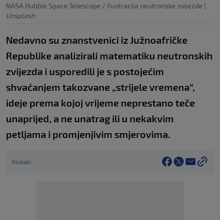
NASA Hubble Space Telescope / Ilustracija neutronske zvijezde
|
Unsplash
Nedavno su znanstvenici iz Južnoafričke
Republike analizirali matematiku neutronskih
zvijezda i usporedili je s postojećim
shvaćanjem takozvane „strijele vremena“,
ideje prema kojoj vrijeme neprestano teče
unaprijed, a ne unatrag ili u nekakvim
petljama i promjenjivim smjerovima.
Podijeli