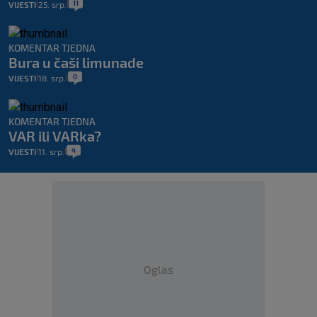
11
VIJESTI
25. srp.
|
|
KOMENTAR TJEDNA
Bura u čaši limunade
0
VIJESTI
18. srp.
|
|
KOMENTAR TJEDNA
VAR ili VARka?
4
VIJESTI
11. srp.
|
|
Oglas