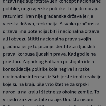
državi nije suprotstavljen koncept nacionalne
politike, nego vjerske politike. To ljudi moraju
razumjeti. Iran nije građanska država jer je
vjerska država, teokracija. A svaka građanska
država ima potencijal biti i nacionalna država,
ali i obvezu štititi nacionalna prava svojih
građana jer je to pitanje identiteta i ljudskih
prava, korpusa ljudskih prava. Kad god je na
prostoru Zapadnog Balkana postojala ideja
konsolidacije politike koja negira i srpske
nacionalne interese, iz Srbije ste imali reakcije
koje su na kraju bile vrlo štetne za srpski
narod, a na kraju i štetne za okolne zemlje. To
vrijedi i za sve ostale nacije. Ono što nisam