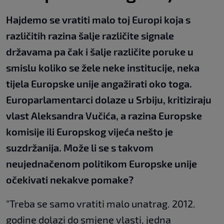
Hajdemo se vratiti malo toj Europi koja s
različitih razina šalje različite signale
državama pa čak i šalje različite poruke u
smislu koliko se žele neke institucije, neka
tijela Europske unije angažirati oko toga.
Europarlamentarci dolaze u Srbiju, kritiziraju
vlast Aleksandra Vučića, a razina Europske
komisije ili Europskog vijeća nešto je
suzdržanija. Može li se s takvom
neujednačenom politikom Europske unije
očekivati nekakve pomake?
"Treba se samo vratiti malo unatrag. 2012.
godine dolazi do smjene vlasti, jedna