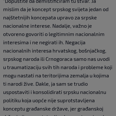
"Dopustite da demistificiram tu stvar. Ja
mislim da je koncept srpskog svijeta jedan od
najštetnijih koncepata upravo za srpske
nacionalne interese. Nadalje, važno je
otvoreno govoriti o legitimnim nacionalnim
interesima i ne negirati ih. Negacija
nacionalnih interesa hrvatskog, bošnjačkog,
srpskog naroda ili Crnogoraca samo nas uvodi
u traumatizaciju svih tih naroda i probleme koji
mogu nastati na teritorijima zemalja u kojima
ti narodi žive. Dakle, ja sam se trudio
uspostaviti i konsolidirati srpsku nacionalnu
politiku koja uopće nije suprotstavljena
konceptu građanske države, jer građanskoj