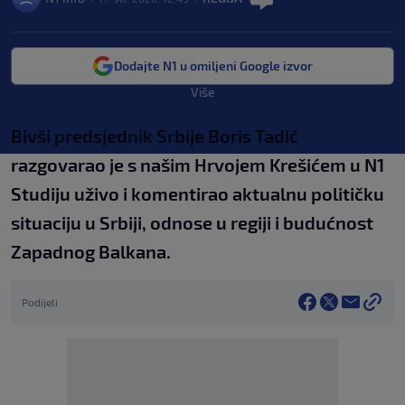
Dodajte N1 u omiljeni Google izvor
Više
Bivši predsjednik Srbije Boris Tadić
razgovarao je s našim Hrvojem Krešićem u N1
Studiju uživo i komentirao aktualnu političku
situaciju u Srbiji, odnose u regiji i budućnost
Zapadnog Balkana.
Podijeli