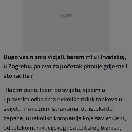
Oglas
Dugo vas nismo vidjeli, barem mi u Hrvatskoj,
u Zagrebu, pa evo za početak pitanje gdje ste i
što radite?
"Radim puno. Idem po svijetu, sjedim u
upravnim odborima nekoliko think tankova u
svijetu, na raznim stranama, od istoka do
zapada, u nekoliko kompanija koje savjetujem,
od telekomunikacijskog i satelitskog biznisa,