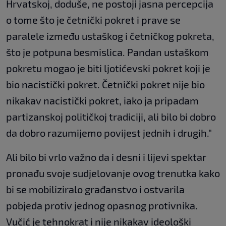
Hrvatskoj, doduše, ne postoji jasna percepcija
o tome što je četnički pokret i prave se
paralele između ustaškog i četničkog pokreta,
što je potpuna besmislica. Pandan ustaškom
pokretu mogao je biti ljotićevski pokret koji je
bio nacistički pokret. Četnički pokret nije bio
nikakav nacistički pokret, iako ja pripadam
partizanskoj političkoj tradiciji, ali bilo bi dobro
da dobro razumijemo povijest jednih i drugih."
Ali bilo bi vrlo važno da i desni i lijevi spektar
pronađu svoje sudjelovanje ovog trenutka kako
bi se mobiliziralo građanstvo i ostvarila
pobjeda protiv jednog opasnog protivnika.
Vučić je tehnokrat i nije nikakav ideološki