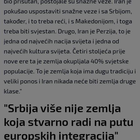
bio prisutan, postojale su snažne veze. Iran je
pokušao uspostaviti snažne veze i sa Srbijom,
također, i to treba reći, i s Makedonijom, i toga
treba biti svjestan. Drugo, Iran je Perzija, to je
jedna od najvećih nacija svijeta i jedna od
najvećih kultura svijeta. Četiri stoljeća prije
nove ere ta je zemlja okupljala 40% svjetske
populacije. To je zemlja koja ima dugu tradiciju i
veliki ponos i Iran nikada neće biti zemlja druge
klase."
"Srbija više nije zemlja
koja stvarno radi na putu
europskih integracija"