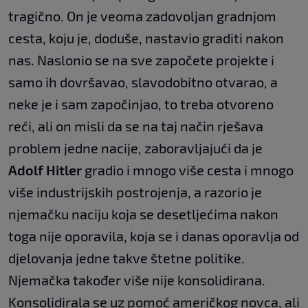
tragično. On je veoma zadovoljan gradnjom
cesta, koju je, doduše, nastavio graditi nakon
nas. Naslonio se na sve započete projekte i
samo ih dovršavao, slavodobitno otvarao, a
neke je i sam započinjao, to treba otvoreno
reći, ali on misli da se na taj način rješava
problem jedne nacije, zaboravljajući da je
Adolf Hitler
gradio i mnogo više cesta i mnogo
više industrijskih postrojenja, a razorio je
njemačku naciju koja se desetljećima nakon
toga nije oporavila, koja se i danas oporavlja od
djelovanja jedne takve štetne politike.
Njemačka također više nije konsolidirana.
Konsolidirala se uz pomoć američkog novca, ali