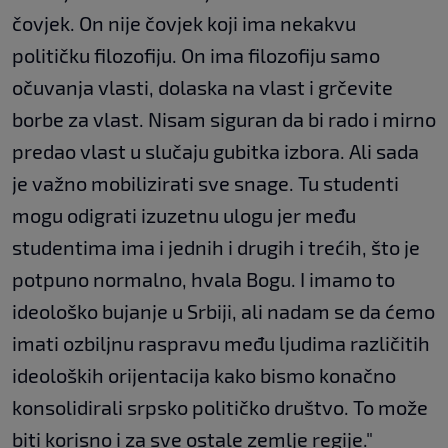
čovjek. On nije čovjek koji ima nekakvu
političku filozofiju. On ima filozofiju samo
očuvanja vlasti, dolaska na vlast i grčevite
borbe za vlast. Nisam siguran da bi rado i mirno
predao vlast u slučaju gubitka izbora. Ali sada
je važno mobilizirati sve snage. Tu studenti
mogu odigrati izuzetnu ulogu jer među
studentima ima i jednih i drugih i trećih, što je
potpuno normalno, hvala Bogu. I imamo to
ideološko bujanje u Srbiji, ali nadam se da ćemo
imati ozbiljnu raspravu među ljudima različitih
ideoloških orijentacija kako bismo konačno
konsolidirali srpsko političko društvo. To može
biti korisno i za sve ostale zemlje regije."