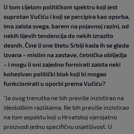
U tom cijelom političkom spektru koji jest
suprotan Vučiću i koji se percipira kao oporba,
ima zaista svega, barem na pojavnoj razini, od
nekih lijevih tendencija do nekih izrazito
desnih. Čine li one štetu Srbiji kada ih se gleda
izvana – mislim na zastave, četnička obilježja
– i mogu li oni zajedno formirati zaista neki
kohezivan politički blok koji bi mogao
funkcionirati u oporbi prema Vučiću?
"Ja ovog trenutka ne bih previše inzistirao na
ideološkim razlikama. Ne bih previše inzistirao
na tom aspektu koji u Hrvatskoj vjerojatno
proizvodi jednu specifičnu osjetljivost. U