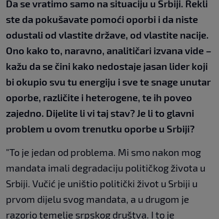
Da se vratimo samo na situaciju u Srbiji. Rekli
ste da pokušavate pomoći oporbi i da niste
odustali od vlastite države, od vlastite nacije.
Ono kako to, naravno, analitičari izvana vide –
kažu da se čini kako nedostaje jasan lider koji
bi okupio svu tu energiju i sve te snage unutar
oporbe, različite i heterogene, te ih poveo
zajedno. Dijelite li vi taj stav? Je li to glavni
problem u ovom trenutku oporbe u Srbiji?
"To je jedan od problema. Mi smo nakon mog
mandata imali degradaciju političkog života u
Srbiji. Vučić je uništio politički život u Srbiji u
prvom dijelu svog mandata, a u drugom je
razorio temelje srpskog društva. I to je