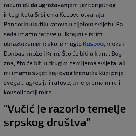
razumjeli da ugrožavanjem teritorijalnog
integriteta Srbije na Kosovu otvaraju
Pandorinu kutiju ratova u cijelom svijetu. Pa
sada imamo ratove u Ukrajini s istim
obrazloženjem: ako je moglo
Kosovo
, može i
Donbas, može i Krim. Što će biti u Iranu, Bog
zna, što će biti u drugim zemljama svijeta, ali
mi imamo svijet koji ovog trenutka klizi prije
svega u agresiju i ratove, a ne prema miru i
konsolidaciji mira.
"Vučić je razorio temelje
srpskog društva"