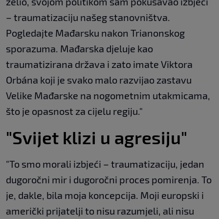
želio, svojom politikom sam pokušavao izbjeći
– traumatizaciju našeg stanovništva.
Pogledajte Mađarsku nakon Trianonskog
sporazuma. Mađarska djeluje kao
traumatizirana država i zato imate Viktora
Orbána koji je svako malo razvijao zastavu
Velike Mađarske na nogometnim utakmicama,
što je opasnost za cijelu regiju."
"Svijet klizi u agresiju"
"To smo morali izbjeći – traumatizaciju, jedan
dugoročni mir i dugoročni proces pomirenja. To
je, dakle, bila moja koncepcija. Moji europski i
američki prijatelji to nisu razumjeli, ali nisu