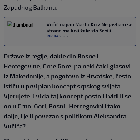
Zapadnog Balkana.
Vučić napao Martu Kos: Ne javljam se
strancima koji žele zlo Srbiji
REGIJA
9. svi.
|
Države iz regije, dakle dio Bosne i
Hercegovine, Crne Gore, pa neki čak i glasovi
iz Makedonije, a pogotovo iz Hrvatske, često
ističu u prvi plan koncept srpskog svijeta.
Vjerujete li vi da taj koncept postoji i vidi li se
on u Crnoj Gori, Bosni i Hercegovini i tako
dalje, i je li povezan s politikom Aleksandra
Vučića?