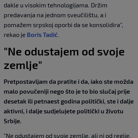
dakle u visokim tehnologijama. Držim
predavanja na jednom sveučilištu, a i
pomažem srpskoj oporbi da se konsolidira",
rekao je
Boris Tadić
.
"Ne odustajem od svoje
zemlje"
Pretpostavljam da pratite i da, iako ste možda
malo povučeniji nego što je to bio slučaj prije
desetak ili petnaest godina politički, ste i dalje
aktivni, i dalje sudjelujete politički u životu
Srbije.
"Ne odustajem od svoje zemlje, ali ni od regije,