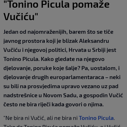
"Tonino Picula pomaže
Vučiću"
Jedan od najomraženijih, barem što se tiče
javnog prostora koji je blizak Aleksandru
Vučiću i njegovoj politici, Hrvata u Srbiji jest
Tonino Picula. Kako gledate na njegovo
djelovanje, poruke koje šalje? Pa, uostalom, i
djelovanje drugih europarlamentaraca – neki
su bili na prosvjedima upravo vezano uz pad
nadstrešnice u Novom Sadu, a gospodin Vučić
često ne bira riječi kada govori o njima.
"Ne bira ni Vučić, ali ne bira ni
Tonino Picula
.
Tako da Tonino Picula pomaže Vučiću, a i Vučić