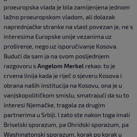
proeuropska vlada je bila zamijenjena jednom
lažno proeuropskom vladom, ali dolazak
naprednjačke stranke na vlast povezan je, ne s
interesima Europske unije vezanima uz
proširenje, nego uz isporučivanje Kosova.
Budući da sam ja na svom posljednjem
razgovoru s
Angelom Merkel
rekao: to je
crvena linija kada je riječ o sjeveru Kosova i
obrana naših institucija na Kosovu, ona je u
vanjskopolitičkom smislu, smatrajući da su to
interesi Njemačke, tragala za drugim
partnerima u Srbiji. I zato ste nakon toga imali
Briselski sporazum, pa Ohridski sporazum, pa
Washingtonski sporazum, korak po korak u