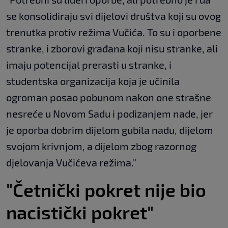
se konsolidiraju svi dijelovi društva koji su ovog
trenutka protiv režima Vučića. To su i oporbene
stranke, i zborovi građana koji nisu stranke, ali
imaju potencijal prerasti u stranke, i
studentska organizacija koja je učinila
ogroman posao pobunom nakon one strašne
nesreće u Novom Sadu i podizanjem nade, jer
je oporba dobrim dijelom gubila nadu, dijelom
svojom krivnjom, a dijelom zbog razornog
djelovanja Vučićeva režima."
"Četnički pokret nije bio
nacistički pokret"