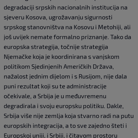
degradaciji srpskih nacionalnih institucija na
sjeveru Kosova, ugrožavanju sigurnosti
srpskog stanovništva na Kosovu i Metohiji, ali
još uvijek nemate formalno priznanje. Tako da
europska strategija, točnije strategija
Njemačke koja je koordinirana s vanjskom
politikom Sjedinjenih Američkih Država,
nažalost jednim dijelom i s Rusijom, nije dala
puni rezultat koji su te administracije
očekivale, a Srbija je u međuvremenu
degradirala i svoju europsku politiku. Dakle,
Srbija više nije zemlja koja stvarno radi na putu
europskih integracija, a to sve zajedno šteti i
Europskoj uniji, i Srbiji, i čitavom prostoru