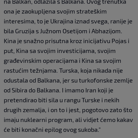
na Balkan, odlazila s Balkana. Ovog trenutka
ona je zaokupljena svojim strateškim
interesima, to je Ukrajina iznad svega, ranije je
bila Gruzija s Južnom Osetijom i Abhazijom.
Kina je snažno prisutna kroz inicijativu Pojas i
put, Kina sa svojim investicijama, svojim
građevinskim operacijama i Kina sa svojim
rastućim težnjama. Turska, koja nikada nije
odustala od Balkana, jer su turkofonske zemlje
od Sibira do Balkana. I imamo Iran koji je
pretendirao biti sila u rangu Turske i nekih
drugih zemalja, i on to i jest, pogotovo zato što
imaju nuklearni program, ali vidjet ćemo kakav
će biti konačni epilog ovog sukoba."