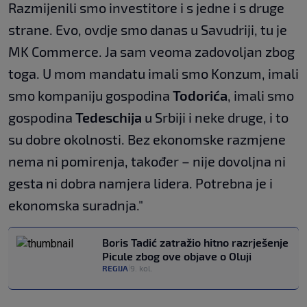
Razmijenili smo investitore i s jedne i s druge
strane. Evo, ovdje smo danas u Savudriji, tu je
MK Commerce. Ja sam veoma zadovoljan zbog
toga. U mom mandatu imali smo Konzum, imali
smo kompaniju gospodina
Todorića
, imali smo
gospodina
Tedeschija
u Srbiji i neke druge, i to
su dobre okolnosti. Bez ekonomske razmjene
nema ni pomirenja, također – nije dovoljna ni
gesta ni dobra namjera lidera. Potrebna je i
ekonomska suradnja."
Boris Tadić zatražio hitno razrješenje
Picule zbog ove objave o Oluji
REGIJA
9. kol.
|