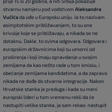
prije 15 ili 20 godina, a niti Srbija pokazuje
stvarnu namjeru pod vodstvom
Aleksandra
Vučića
da uđe u Europsku uniju. Ja to nazivam
asimptotskim približavanjem, to su one
krivulje koje se približavaju, a nikada se ne
dotaknu. Dakle, to svima odgovara. Odgovara i
europskim državnicima koji su umorni od
proširenja i koji imaju opravdanje u svojim
zemljama da kao nešto rade u tom smislu, i
obećanje zemljama kandidatima, a da zapravo
nikada ne dođe do stvarne integracije. Nakon
Hrvatske stanka je preduga i kada su meni
europski lideri u tom vremenu rekli da će
nastupiti velika stanka, ja sam rekao: nastupit