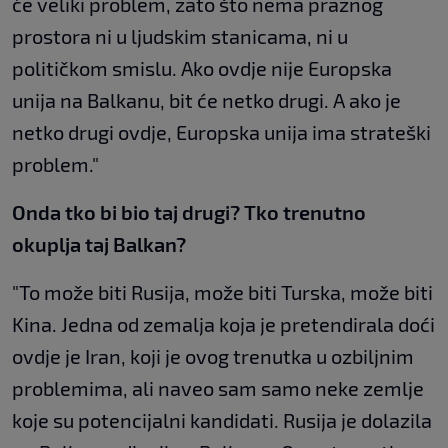
će veliki problem, zato što nema praznog
prostora ni u ljudskim stanicama, ni u
političkom smislu. Ako ovdje nije Europska
unija na Balkanu, bit će netko drugi. A ako je
netko drugi ovdje, Europska unija ima strateški
problem."
Onda tko bi bio taj drugi? Tko trenutno
okuplja taj Balkan?
"To može biti Rusija, može biti Turska, može biti
Kina. Jedna od zemalja koja je pretendirala doći
ovdje je Iran, koji je ovog trenutka u ozbiljnim
problemima, ali naveo sam samo neke zemlje
koje su potencijalni kandidati. Rusija je dolazila