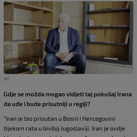
N1
Gdje se možda mogao vidjeti taj pokušaj Irana
da uđe i bude prisutniji u regiji?
"Iran je bio prisutan u Bosni i Hercegovini
tijekom rata u bivšoj Jugoslaviji. Iran je ovdje