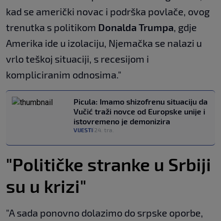
kad se američki novac i podrška povlače, ovog
trenutka s politikom
Donalda Trumpa
, gdje
Amerika ide u izolaciju, Njemačka se nalazi u
vrlo teškoj situaciji, s recesijom i
kompliciranim odnosima."
Picula: Imamo shizofrenu situaciju da
Vučić traži novce od Europske unije i
istovremeno je demonizira
VIJESTI
24. tra.
|
"Političke stranke u Srbiji
su u krizi"
"A sada ponovno dolazimo do srpske oporbe,