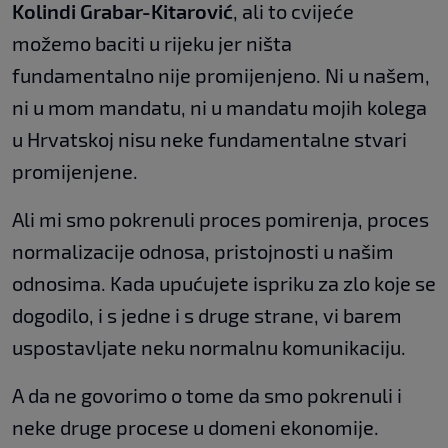
Kolindi Grabar-Kitarović
, ali to cvijeće
možemo baciti u rijeku jer ništa
fundamentalno nije promijenjeno. Ni u našem,
ni u mom mandatu, ni u mandatu mojih kolega
u Hrvatskoj nisu neke fundamentalne stvari
promijenjene.
Ali mi smo pokrenuli proces pomirenja, proces
normalizacije odnosa, pristojnosti u našim
odnosima. Kada upućujete ispriku za zlo koje se
dogodilo, i s jedne i s druge strane, vi barem
uspostavljate neku normalnu komunikaciju.
A da ne govorimo o tome da smo pokrenuli i
neke druge procese u domeni ekonomije.