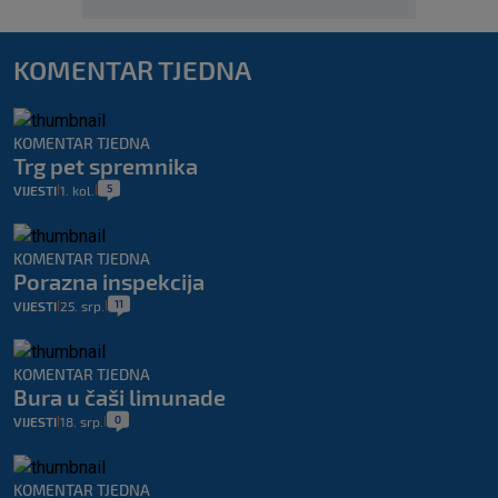
KOMENTAR TJEDNA
KOMENTAR TJEDNA
Trg pet spremnika
5
VIJESTI
1. kol.
|
|
KOMENTAR TJEDNA
Porazna inspekcija
11
VIJESTI
25. srp.
|
|
KOMENTAR TJEDNA
Bura u čaši limunade
0
VIJESTI
18. srp.
|
|
KOMENTAR TJEDNA