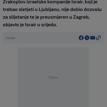
Zrakoplov izraelske kompanije Israir, koji je
trebao sletjeti u Ljubljanu, nije dobio dozvolu
za slijetanje te je preusmjeren u Zagreb,
objavio je Israir u srijedu.
Podijeli
Oglas