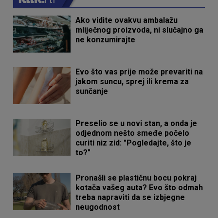
Ako vidite ovakvu ambalažu
mliječnog proizvoda, ni slučajno ga
ne konzumirajte
Evo što vas prije može prevariti na
jakom suncu, sprej ili krema za
sunčanje
Preselio se u novi stan, a onda je
odjednom nešto smeđe počelo
curiti niz zid: "Pogledajte, što je
to?"
Pronašli se plastičnu bocu pokraj
kotača vašeg auta? Evo što odmah
treba napraviti da se izbjegne
neugodnost