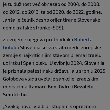
je tu dužnost već obnašao od 2004. do 2008.,
od 2012. do 2013. te od 2020. do 2022. godine.
Janša je čelnik desno orijentirane Slovenske
demokratske stranke (SDS).
Za vrijeme njegova prethodnika
Roberta
Goloba
Slovenija se svrstala među europske
zemlje s najkritičnijim stavom prema Izraelu,
uz Irsku i Španjolsku. U svibnju 2024. Slovenija
je priznala palestinsku državu, a u srpnju 2025.
Golobova vlada uvela je sankcije izraelskim
ministrima
Itamaru Ben-Gviru
i
Bezalelu
Smotrichu
.
„Svakoj novoj vladi pristupam s opreznom