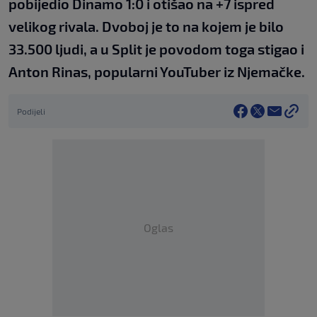
pobijedio Dinamo 1:0 i otišao na +7 ispred
velikog rivala. Dvoboj je to na kojem je bilo
33.500 ljudi, a u Split je povodom toga stigao i
Anton Rinas, popularni YouTuber iz Njemačke.
Podijeli
Oglas