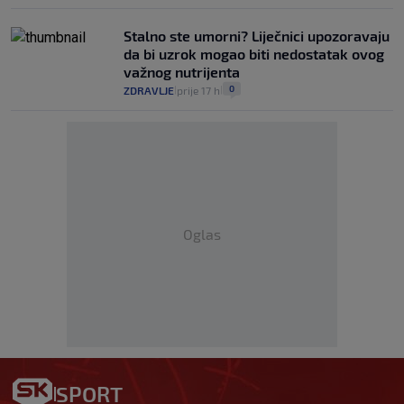
Stalno ste umorni? Liječnici upozoravaju
da bi uzrok mogao biti nedostatak ovog
važnog nutrijenta
0
ZDRAVLJE
prije 17 h
|
|
Oglas
SPORT