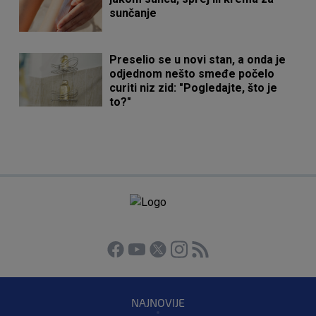
sunčanje
Preselio se u novi stan, a onda je
odjednom nešto smeđe počelo
curiti niz zid: "Pogledajte, što je
to?"
NAJNOVIJE