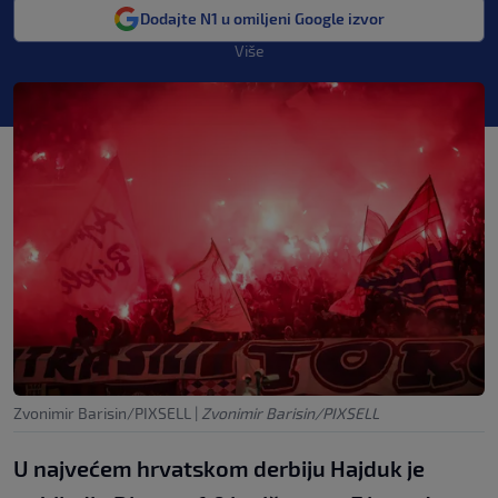
Dodajte N1 u omiljeni Google izvor
Više
Zvonimir Barisin/PIXSELL
|
Zvonimir Barisin/PIXSELL
U najvećem hrvatskom derbiju Hajduk je