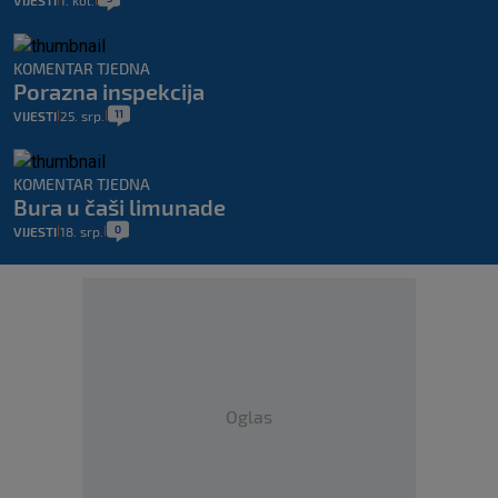
VIJESTI
1. kol.
KOMENTAR TJEDNA
Porazna inspekcija
11
VIJESTI
25. srp.
|
|
KOMENTAR TJEDNA
Bura u čaši limunade
0
VIJESTI
18. srp.
|
|
Oglas