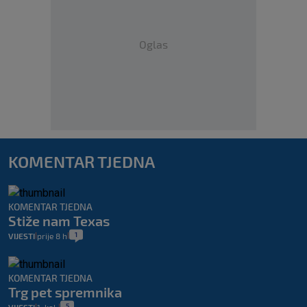
Oglas
KOMENTAR TJEDNA
KOMENTAR TJEDNA
Stiže nam Texas
1
VIJESTI
prije 8 h
|
|
KOMENTAR TJEDNA
Trg pet spremnika
5
|
|