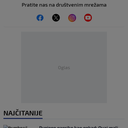
Pratite nas na društvenim mrežama
Oglas
NAJČITANIJE
Punjene paprike kao nekad: Ovaj mali