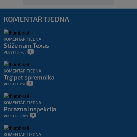
KOMENTAR TJEDNA
KOMENTAR TJEDNA
Stiže nam Texas
2
VIJESTI
8. kol.
|
|
KOMENTAR TJEDNA
Trg pet spremnika
5
VIJESTI
1. kol.
|
|
KOMENTAR TJEDNA
Porazna inspekcija
11
VIJESTI
25. srp.
|
|
KOMENTAR TJEDNA