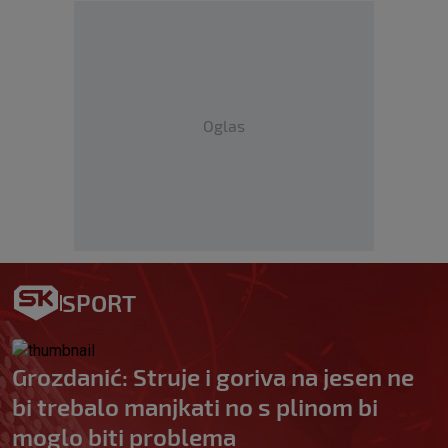
Oglas
SPORT
Grozdanić: Struje i goriva na jesen ne
bi trebalo manjkati no s plinom bi
moglo biti problema