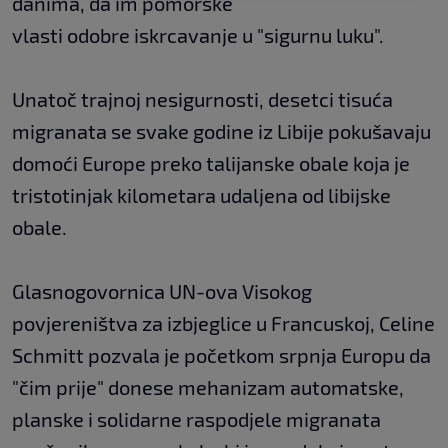
danima, da im pomorske
vlasti odobre iskrcavanje u "sigurnu luku".
Unatoč trajnoj nesigurnosti, desetci tisuća
migranata se svake godine iz Libije pokušavaju
domoći Europe preko talijanske obale koja je
tristotinjak kilometara udaljena od libijske
obale.
Glasnogovornica UN-ova Visokog
povjereništva za izbjeglice u Francuskoj, Celine
Schmitt pozvala je početkom srpnja Europu da
"čim prije" donese mehanizam automatske,
planske i solidarne raspodjele migranata