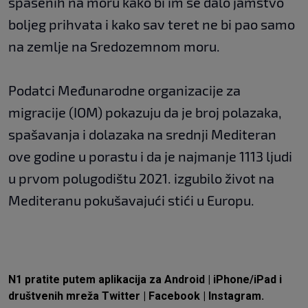
spašenih na moru kako bi im se dalo jamstvo
boljeg prihvata i kako sav teret ne bi pao samo
na zemlje na Sredozemnom moru.
Podatci Međunarodne organizacije za
migracije (IOM) pokazuju da je broj polazaka,
spašavanja i dolazaka na srednji Mediteran
ove godine u porastu i da je najmanje 1113 ljudi
u prvom polugodištu 2021. izgubilo život na
Mediteranu pokušavajući stići u Europu.
N1 pratite putem aplikacija za
Android
|
iPhone/iPad
i
društvenih mreža
Twitter
|
Facebook
|
Instagram.