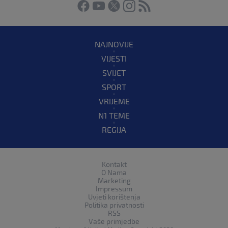
NAJNOVIJE
VIJESTI
SVIJET
SPORT
VRIJEME
N1 TEME
REGIJA
Kontakt
O Nama
Marketing
Impressum
Uvjeti korištenja
Politika privatnosti
RSS
Vaše primjedbe