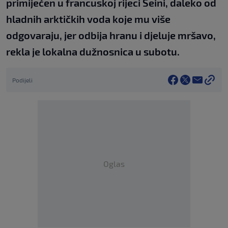
primijećen u francuskoj rijeci Seini, daleko od
hladnih arktičkih voda koje mu više
odgovaraju, jer odbija hranu i djeluje mršavo,
rekla je lokalna dužnosnica u subotu.
Podijeli
Oglas