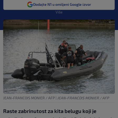
Dodajte N1 u omiljeni Google izvor
Više
JEAN-FRANCOIS MONIER / AFP
|
JEAN-FRANCOIS MONIER / AFP
Raste zabrinutost za kita belugu koji je