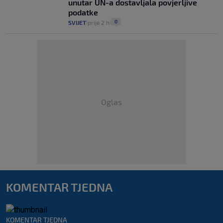
unutar UN-a dostavljala povjerljive
podatke
0
SVIJET
prije 2 h
|
|
Oglas
KOMENTAR TJEDNA
KOMENTAR TJEDNA