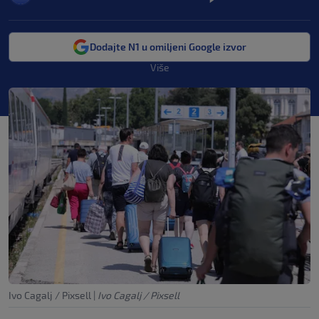
Dodajte N1 u omiljeni Google izvor
Više
Ivo Cagalj / Pixsell
|
Ivo Cagalj / Pixsell