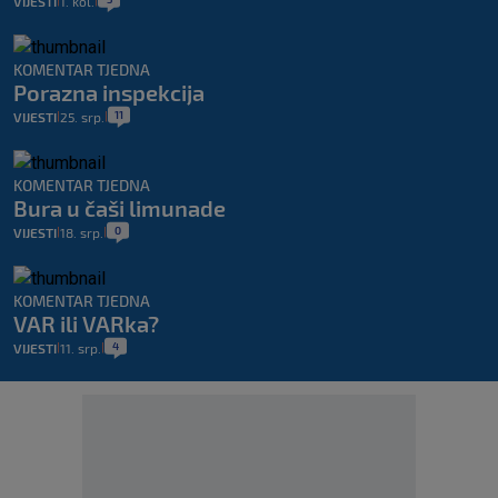
VIJESTI
1. kol.
|
|
KOMENTAR TJEDNA
Porazna inspekcija
11
VIJESTI
25. srp.
|
|
KOMENTAR TJEDNA
Bura u čaši limunade
0
VIJESTI
18. srp.
|
|
KOMENTAR TJEDNA
VAR ili VARka?
4
VIJESTI
11. srp.
|
|