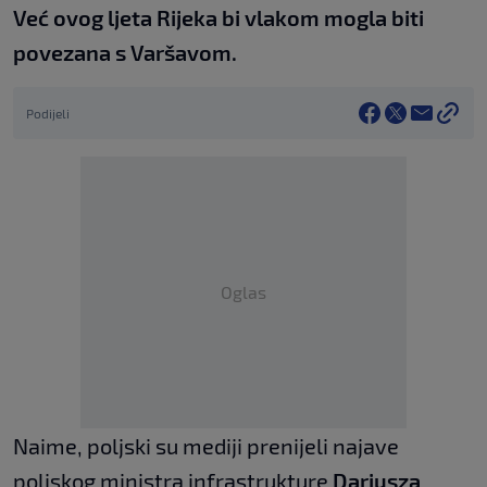
Već ovog ljeta Rijeka bi vlakom mogla biti
povezana s Varšavom.
Podijeli
Oglas
Naime, poljski su mediji prenijeli najave
poljskog ministra infrastrukture
Dariusza