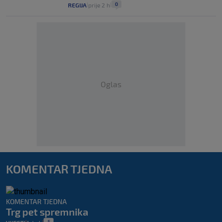
0
REGIJA
prije 2 h
|
|
Oglas
KOMENTAR TJEDNA
KOMENTAR TJEDNA
Trg pet spremnika
5