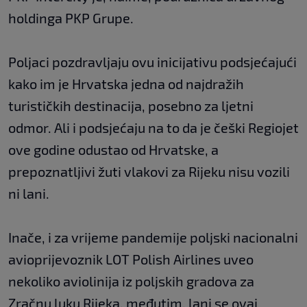
holdinga PKP Grupe.
Poljaci pozdravljaju ovu inicijativu podsjećajući
kako im je Hrvatska jedna od najdražih
turističkih destinacija, posebno za ljetni
odmor. Ali i podsjećaju na to da je češki Regiojet
ove godine odustao od Hrvatske, a
prepoznatljivi žuti vlakovi za Rijeku nisu vozili
ni lani.
Inače, i za vrijeme pandemije poljski nacionalni
avioprijevoznik LOT Polish Airlines uveo
nekoliko aviolinija iz poljskih gradova za
Zračnu luku Rijeka, međutim, lani se ovaj