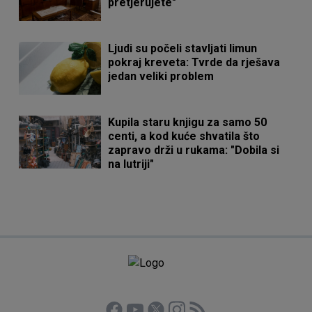
pretjerujete"
Ljudi su počeli stavljati limun
pokraj kreveta: Tvrde da rješava
jedan veliki problem
Kupila staru knjigu za samo 50
centi, a kod kuće shvatila što
zapravo drži u rukama: "Dobila si
na lutriji"