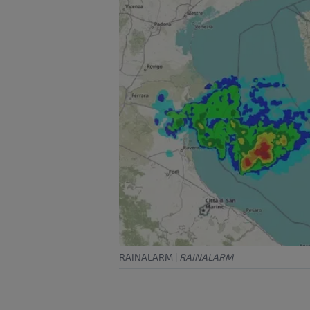
RAINALARM
|
RAINALARM