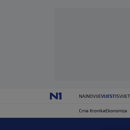
NAJNOVIJE
VIJESTI
SVIJET
Crna Kronika
Ekonomija