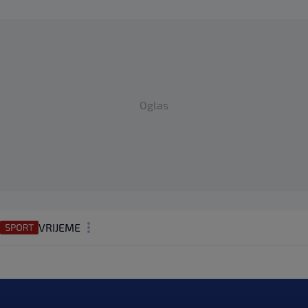
Oglas
VRIJEME
N1 TEME
REGIJA