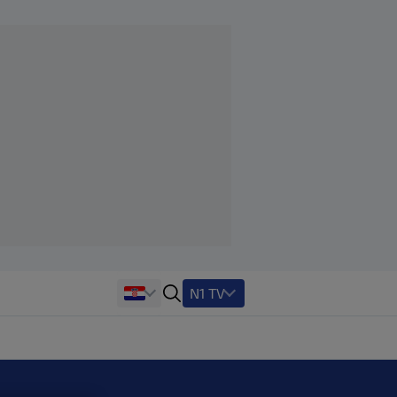
N1 TV