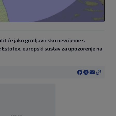
tit će jako grmljavinsko nevrijeme s
 Estofex, europski sustav za upozorenje na
Oglas