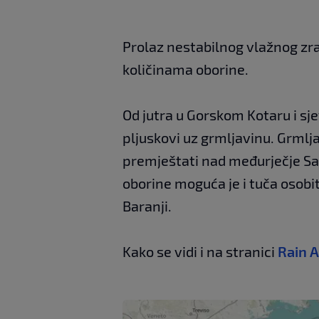
Prolaz nestabilnog vlažnog zra
količinama oborine.
Od jutra u Gorskom Kotaru i s
pljuskovi uz grmljavinu. Grmlja
premještati nad međurječje Sav
oborine moguća je i tuča osobit
Baranji.
Kako se vidi i na stranici
Rain 