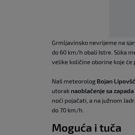
Grmljavinsko nevrijeme na sje
do 60 km/h obali Istre. Slika
velike količine oborine koje će 
Naš meteorolog
Bojan Lipovš
utorak
naoblačenje sa zapada u
noći pojačati, a na južnom Jadr
do 70 km/h.
Moguća i tuča