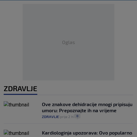
Oglas
ZDRAVLJE
Ove znakove dehidracije mnogi pripisuju
umoru: Prepoznajte ih na vrijeme
0
ZDRAVLJE
prije 2 h
|
|
Kardiologinja upozorava: Ovo popularno