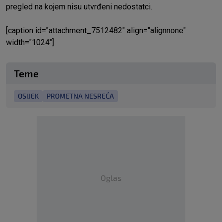
pregled na kojem nisu utvrđeni nedostatci.
[caption id="attachment_7512482" align="alignnone"
width="1024"]
Teme
OSIJEK
PROMETNA NESREĆA
Oglas