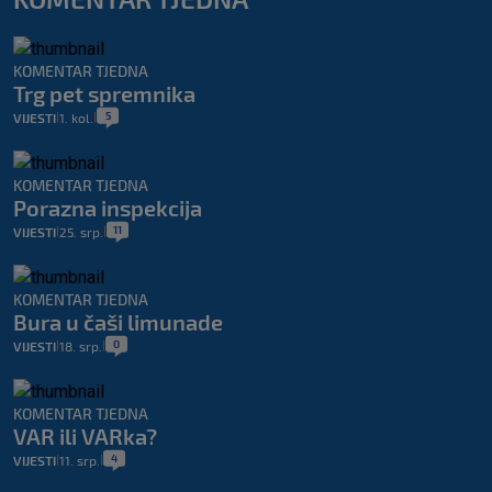
KOMENTAR TJEDNA
Trg pet spremnika
5
VIJESTI
1. kol.
|
|
KOMENTAR TJEDNA
Porazna inspekcija
11
VIJESTI
25. srp.
|
|
KOMENTAR TJEDNA
Bura u čaši limunade
0
VIJESTI
18. srp.
|
|
KOMENTAR TJEDNA
VAR ili VARka?
4
VIJESTI
11. srp.
|
|