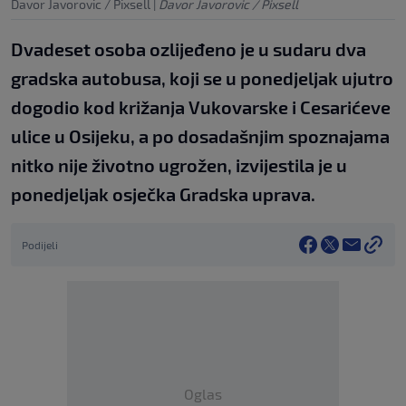
Davor Javorovic / Pixsell
|
Davor Javorovic / Pixsell
Dvadeset osoba ozlijeđeno je u sudaru dva
gradska autobusa, koji se u ponedjeljak ujutro
dogodio kod križanja Vukovarske i Cesarićeve
ulice u Osijeku, a po dosadašnjim spoznajama
nitko nije životno ugrožen, izvijestila je u
ponedjeljak osječka Gradska uprava.
Podijeli
Oglas