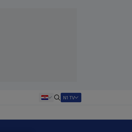
N1 TV