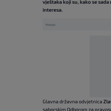
vještaka koji su, kako se sad
interesa.
Podijeli
Glavna državna odvjetnica
Zla
saborskim Odborom za pravosu