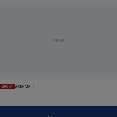
Oglas
VRIJEME
N1 TEME
REGIJA