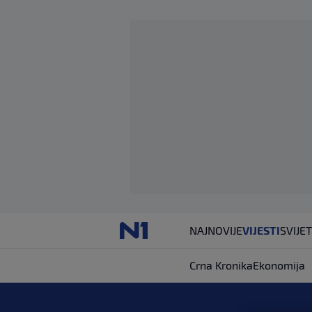
NAJNOVIJE
VIJESTI
SVIJET
Crna Kronika
Ekonomija