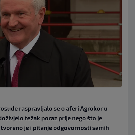
suđe raspravljalo se o aferi Agrokor u
doživjelo težak poraz prije nego što je
tvoreno je i pitanje odgovornosti samih