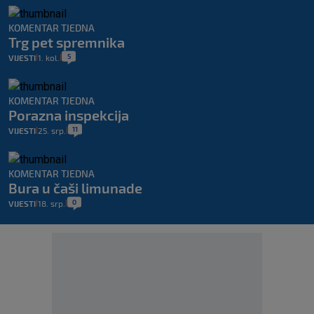
KOMENTAR TJEDNA
Trg pet spremnika
5
VIJESTI
1. kol.
|
|
KOMENTAR TJEDNA
Porazna inspekcija
11
VIJESTI
25. srp.
|
|
KOMENTAR TJEDNA
Bura u čaši limunade
0
VIJESTI
18. srp.
|
|