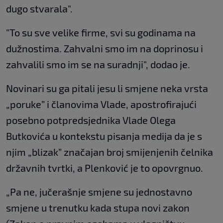
dugo stvarala".
"To su sve velike firme, svi su godinama na
dužnostima. Zahvalni smo im na doprinosu i
zahvalili smo im se na suradnji", dodao je.
Novinari su ga pitali jesu li smjene neka vrsta
„poruke” i članovima Vlade, apostrofirajući
posebno potpredsjednika Vlade Olega
Butkovića u kontekstu pisanja medija da je s
njim „blizak” značajan broj smijenjenih čelnika
državnih tvrtki, a Plenković je to opovrgnuo.
„Pa ne, jučerašnje smjene su jednostavno
smjene u trenutku kada stupa novi zakon