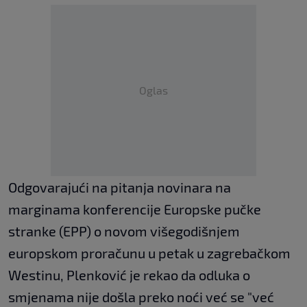
Oglas
Odgovarajući na pitanja novinara na
marginama konferencije Europske pučke
stranke (EPP) o novom višegodišnjem
europskom proračunu u petak u zagrebačkom
Westinu, Plenković je rekao da odluka o
smjenama nije došla preko noći već se "već