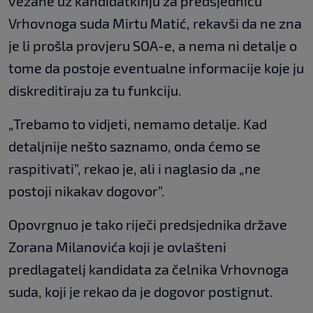
vezane uz kandidatkinju za predsjednicu
Vrhovnoga suda Mirtu Matić, rekavši da ne zna
je li prošla provjeru SOA-e, a nema ni detalje o
tome da postoje eventualne informacije koje ju
diskreditiraju za tu funkciju.
„Trebamo to vidjeti, nemamo detalje. Kad
detaljnije nešto saznamo, onda ćemo se
raspitivati”, rekao je, ali i naglasio da „ne
postoji nikakav dogovor”.
Opovrgnuo je tako riječi predsjednika države
Zorana Milanovića koji je ovlašteni
predlagatelj kandidata za čelnika Vrhovnoga
suda, koji je rekao da je dogovor postignut.