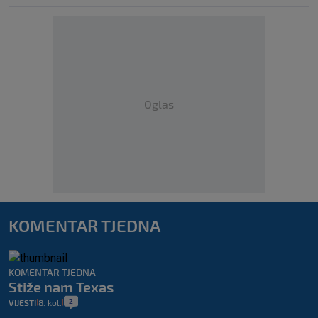
Oglas
KOMENTAR TJEDNA
KOMENTAR TJEDNA
Stiže nam Texas
2
VIJESTI
8. kol.
|
|