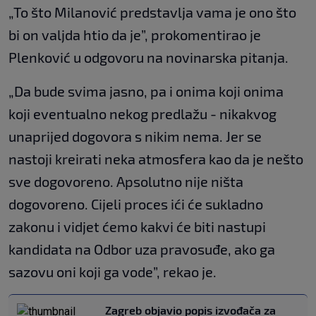
„To što Milanović predstavlja vama je ono što
bi on valjda htio da je”, prokomentirao je
Plenković u odgovoru na novinarska pitanja.
„Da bude svima jasno, pa i onima koji onima
koji eventualno nekog predlažu - nikakvog
unaprijed dogovora s nikim nema. Jer se
nastoji kreirati neka atmosfera kao da je nešto
sve dogovoreno. Apsolutno nije ništa
dogovoreno. Cijeli proces ići će sukladno
zakonu i vidjet ćemo kakvi će biti nastupi
kandidata na Odbor uza pravosuđe, ako ga
sazovu oni koji ga vode”, rekao je.
Zagreb objavio popis izvođača za