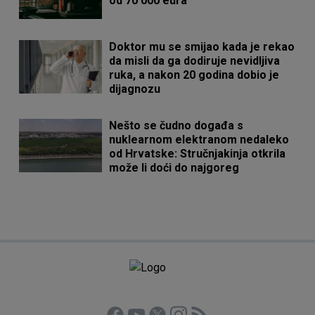
od 70 000 eura
Doktor mu se smijao kada je rekao
da misli da ga dodiruje nevidljiva
ruka, a nakon 20 godina dobio je
dijagnozu
Nešto se čudno događa s
nuklearnom elektranom nedaleko
od Hrvatske: Stručnjakinja otkrila
može li doći do najgoreg