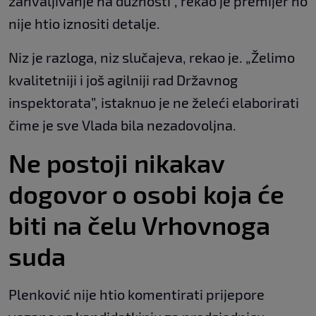
zahvaljivanje na dužnosti”, rekao je premijer no
nije htio iznositi detalje.
Niz je razloga, niz slučajeva, rekao je. „Želimo
kvalitetniji i još agilniji rad Državnog
inspektorata”, istaknuo je ne želeći elaborirati
čime je sve Vlada bila nezadovoljna.
Ne postoji nikakav
dogovor o osobi koja će
biti na čelu Vrhovnoga
suda
Plenković nije htio komentirati prijepore