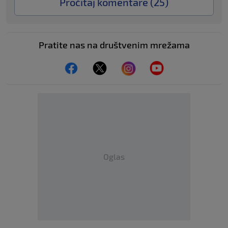
Pročitaj komentare (
25
)
Pratite nas na društvenim mrežama
Oglas