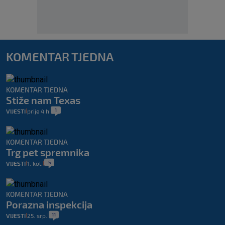
KOMENTAR TJEDNA
KOMENTAR TJEDNA
Stiže nam Texas
1
VIJESTI
prije 4 h
|
|
KOMENTAR TJEDNA
Trg pet spremnika
5
VIJESTI
1. kol.
|
|
KOMENTAR TJEDNA
Porazna inspekcija
11
VIJESTI
25. srp.
|
|