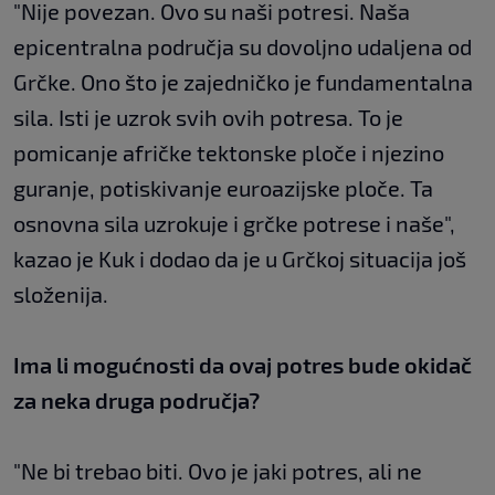
"Nije povezan. Ovo su naši potresi. Naša
epicentralna područja su dovoljno udaljena od
Grčke. Ono što je zajedničko je fundamentalna
sila. Isti je uzrok svih ovih potresa. To je
pomicanje afričke tektonske ploče i njezino
guranje, potiskivanje euroazijske ploče. Ta
osnovna sila uzrokuje i grčke potrese i naše",
kazao je Kuk i dodao da je u Grčkoj situacija još
složenija.
Ima li mogućnosti da ovaj potres bude okidač
za neka druga područja?
"Ne bi trebao biti. Ovo je jaki potres, ali ne