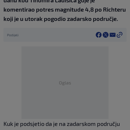
danu kod Tihomira Ladišića gdje je
komentirao potres magnitude 4,8 po Richteru
koji je u utorak pogodio zadarsko područje.
Podijeli
Oglas
Kuk je podsjetio da je na zadarskom području