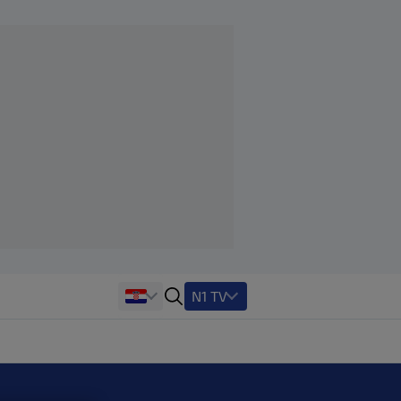
N1 TV