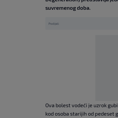
suvremenog doba.
Podijeli
Ova bolest vodeći je uzrok gub
kod osoba starijih od pedeset 