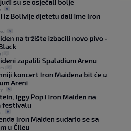
 ljudi su se osjećali bolje
0
a.
|
i iz Bolivije djetetu dali ime Iron
0
velj.
|
iden na tržište izbacili novo pivo -
 Black
0
j.
|
ideni zapalili Spaladium Arenu
0
srp.
|
mniji koncert Iron Maidena bit će u
um Areni
0
rp.
|
in, Iggy Pop i Iron Maiden na
festivalu
0
vi.
|
enda Iron Maiden sudario se sa
m u Čileu