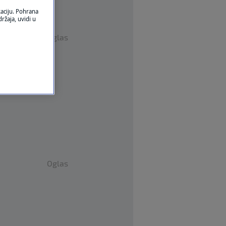
kaciju. Pohrana
ržaja, uvidi u
Oglas
Oglas