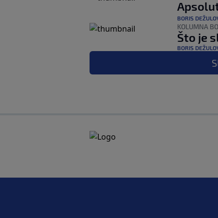
Apsolu
BORIS DEŽULO
KOLUMNA BO
Što je 
BORIS DEŽULO
S