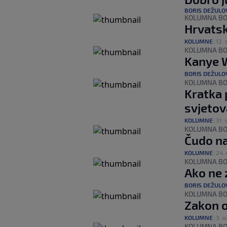
BORIS DEŽULO
KOLUMNA BO
Hrvatsk
KOLUMNE
|
12. 
KOLUMNA BO
Kanye 
BORIS DEŽULO
KOLUMNA BO
Kratka 
svjetov
KOLUMNE
|
31. 
KOLUMNA BO
Čudo na
KOLUMNE
|
24. 
KOLUMNA BO
Ako ne 
BORIS DEŽULO
KOLUMNA BO
Zakon o
KOLUMNE
|
3. o
KOLUMNA BO