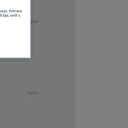
kaciju. Pohrana
ržaja, uvidi u
Oglas
Oglas