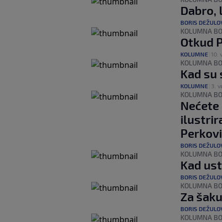
Dabro, 
BORIS DEŽULO
KOLUMNA BO
Otkud P
KOLUMNE
|
10. 
KOLUMNA BO
Kad su 
KOLUMNE
|
3. ve
KOLUMNA BO
Nećete 
ilustri
Perkovi
BORIS DEŽULO
KOLUMNA BO
Kad ust
BORIS DEŽULO
KOLUMNA BO
Za šak
BORIS DEŽULO
KOLUMNA BO