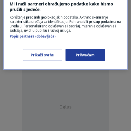
Mi i naši partneri obrađujemo podatke kako bismo
pružili sljedeće:
Korištenje preciznih geolokacijskih podataka. Aktivno skeniranje
karakteristika uređaja za identifikaciju. Pohrana i/ili pristup podacima na
uređaju. Personalizirano oglašavanje i sadržaj, mjerenje oglašavanja i
sadržaja, uvidi u publiku i razvoj usluga.
Oglas
Popis partnera (dobavljača)
Prikaži svrhe
Prihvaćam
Oglas