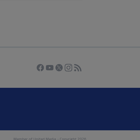
Member of
United Media
- Copyright 2026