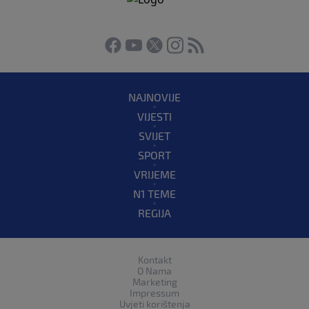
NAJNOVIJE
VIJESTI
SVIJET
SPORT
VRIJEME
N1 TEME
REGIJA
Kontakt
O Nama
Marketing
Impressum
Uvjeti korištenja