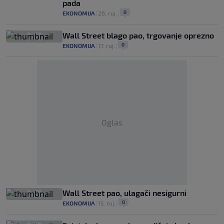
pada
0
EKONOMIJA
|
26. ruj.
|
Wall Street blago pao, trgovanje oprezno
0
EKONOMIJA
|
17. ruj.
|
Oglas
Wall Street pao, ulagači nesigurni
0
EKONOMIJA
|
15. ruj.
|