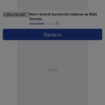
Novi rekordi burzovnih indeksa na Wall
Streetu
0
EKONOMIJA
|
6. tra.
|
Sljedeća
Oglas