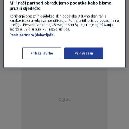
Mi i naši partneri obrađujemo podatke kako bismo
pružili sljedeće:
Korištenje preciznih geolokacijskih podataka. Aktivno skeniranje
karakteristika uređaja za identifikaciju. Pohrana i/ili pristup podacima na
uređaju. Personalizirano oglašavanje i sadržaj, mjerenje oglašavanja i
Oglas
sadržaja, uvidi u publiku i razvoj usluga.
Popis partnera (dobavljača)
Prikaži svrhe
Prihvaćam
Oglas