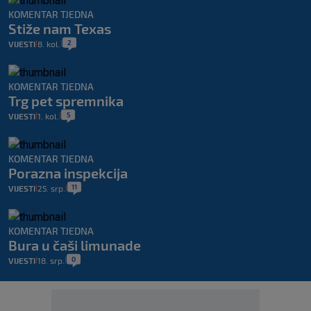
KOMENTAR TJEDNA
Stiže nam Texas
2
VIJESTI
8. kol.
|
|
KOMENTAR TJEDNA
Trg pet spremnika
5
VIJESTI
1. kol.
|
|
KOMENTAR TJEDNA
Porazna inspekcija
11
VIJESTI
25. srp.
|
|
KOMENTAR TJEDNA
Bura u čaši limunade
0
VIJESTI
18. srp.
|
|