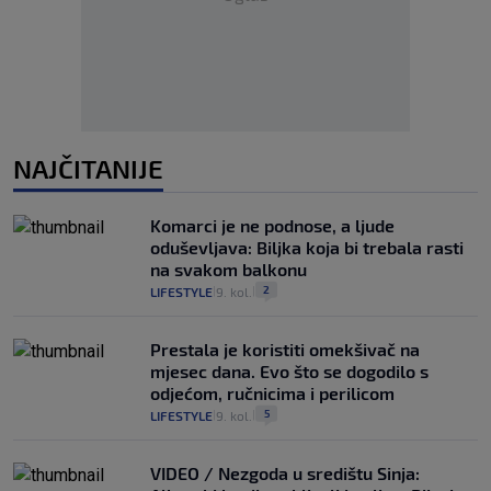
NAJČITANIJE
Komarci je ne podnose, a ljude
oduševljava: Biljka koja bi trebala rasti
na svakom balkonu
2
LIFESTYLE
9. kol.
|
|
Prestala je koristiti omekšivač na
mjesec dana. Evo što se dogodilo s
odjećom, ručnicima i perilicom
5
LIFESTYLE
9. kol.
|
|
VIDEO / Nezgoda u središtu Sinja: