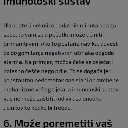
imunološki sustav
Ukradete li nekoliko dodatnih minuta sna za
sebe, to vam se u početku može učiniti
primamljivim. Ako to postane navika, dovest
će do gomilanja negativnih učinaka odgode
alarma. Na primjer, možda ćete se osjećati
bolesno češće nego prije. To se događa jer
konstantan nedostatak sna slabi obrambene
mehanizme vašeg tijela, a imunološki sustav
vas ne može zaštititi od virusa onoliko
učinkovito koliko bi trebao.
6. Može poremetiti vaš