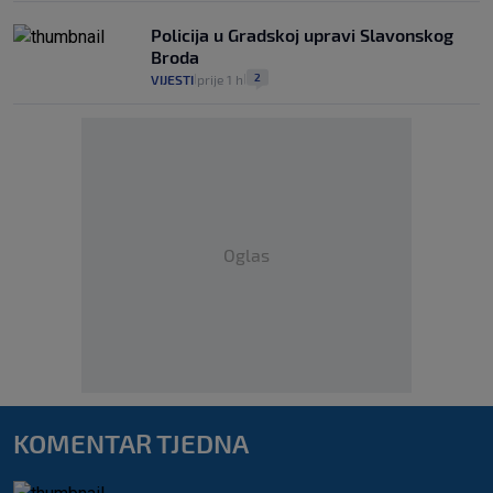
Policija u Gradskoj upravi Slavonskog
Broda
2
VIJESTI
prije 1 h
|
|
Oglas
KOMENTAR TJEDNA