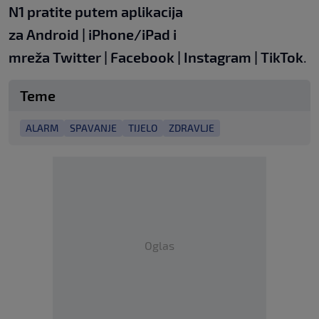
N1 pratite putem aplikacija
za
Android
|
iPhone/iPad
i
mreža
Twitter
|
Facebook
|
Instagram
|
TikTok
.
Teme
ALARM
SPAVANJE
TIJELO
ZDRAVLJE
Oglas