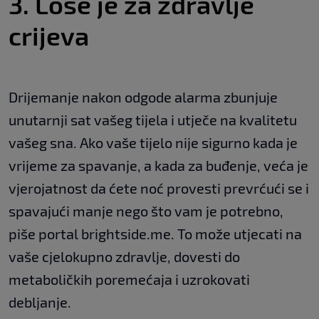
3. Loše je za zdravlje
crijeva
Drijemanje nakon odgode alarma zbunjuje
unutarnji sat vašeg tijela i utječe na kvalitetu
vašeg sna. Ako vaše tijelo nije sigurno kada je
vrijeme za spavanje, a kada za buđenje, veća je
vjerojatnost da ćete noć provesti prevrćući se i
spavajući manje nego što vam je potrebno,
piše portal brightside.me. To može utjecati na
vaše cjelokupno zdravlje, dovesti do
metaboličkih poremećaja i uzrokovati
debljanje.