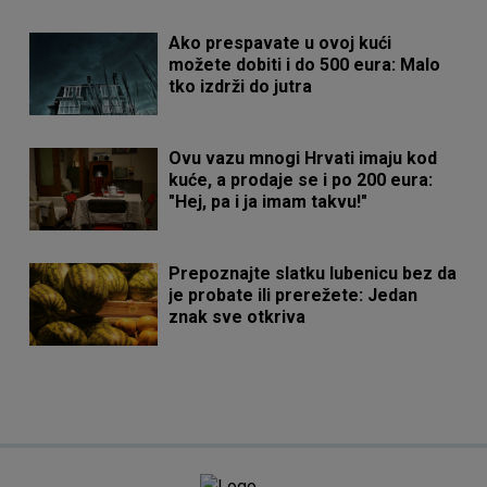
Ako prespavate u ovoj kući
možete dobiti i do 500 eura: Malo
tko izdrži do jutra
Ovu vazu mnogi Hrvati imaju kod
kuće, a prodaje se i po 200 eura:
"Hej, pa i ja imam takvu!"
Prepoznajte slatku lubenicu bez da
je probate ili prerežete: Jedan
znak sve otkriva