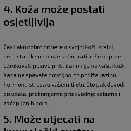
4. Koža može postati
osjetljivija
Čak i ako dobro brinete o svojoj koži, stalni
nedostatak sna može sabotirati vaše napore i
uzrokovati pojavu prištića i mrlja na vašoj koži.
Kada ne spavate dovoljno, to podiže razinu
hormona stresa u vašem tijelu, što pak dovodi
do upala, prekomjerne proizvodnje sebuma i
začepljenih pora.
5. Može utjecati na