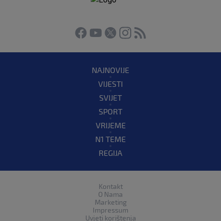
NAJNOVIJE
VIJESTI
SVIJET
SPORT
VRIJEME
N1 TEME
REGIJA
Kontakt
O Nama
Marketing
Impressum
Uvjeti korištenja