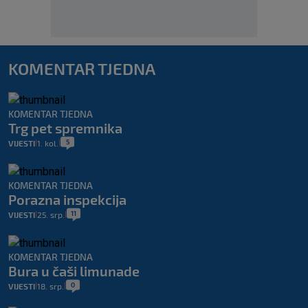
KOMENTAR TJEDNA
KOMENTAR TJEDNA
Trg pet spremnika
5
VIJESTI
1. kol.
|
|
KOMENTAR TJEDNA
Porazna inspekcija
11
VIJESTI
25. srp.
|
|
KOMENTAR TJEDNA
Bura u čaši limunade
0
VIJESTI
18. srp.
|
|