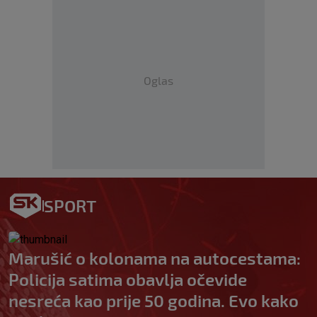
Oglas
SPORT
Marušić o kolonama na autocestama:
Policija satima obavlja očevide
nesreća kao prije 50 godina. Evo kako