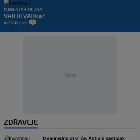
KOMENTAR TJEDNA
VAR ili VARka?
4
VIJESTI
11. srp.
|
|
Oglas
ZDRAVLJE
Izvanredno otkriće: Aktivni sastojak