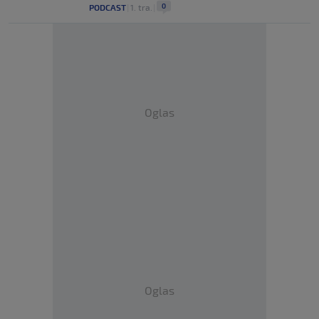
0
PODCAST
|
1. tra.
|
Oglas
Oglas