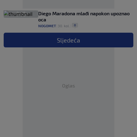
Diego Maradona mlađi napokon upoznao
oca
0
NOGOMET
|
30. kol.
|
Sljedeća
Oglas