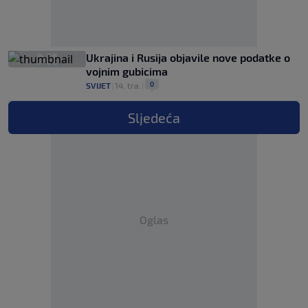
Ukrajina i Rusija objavile nove podatke o
vojnim gubicima
0
SVIJET
|
14. tra.
|
Sljedeća
Oglas