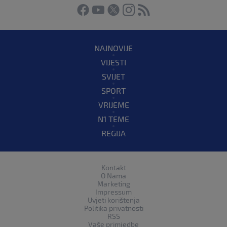
NAJNOVIJE
VIJESTI
SVIJET
SPORT
VRIJEME
N1 TEME
REGIJA
Kontakt
O Nama
Marketing
Impressum
Uvjeti korištenja
Politika privatnosti
RSS
Vaše primjedbe