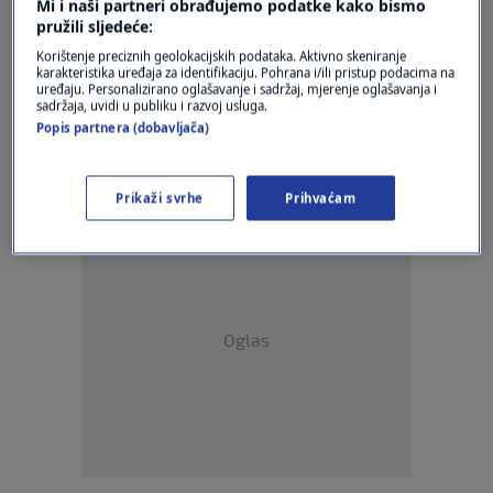
Mi i naši partneri obrađujemo podatke kako bismo
pružili sljedeće:
Korištenje preciznih geolokacijskih podataka. Aktivno skeniranje
Oglas
karakteristika uređaja za identifikaciju. Pohrana i/ili pristup podacima na
uređaju. Personalizirano oglašavanje i sadržaj, mjerenje oglašavanja i
sadržaja, uvidi u publiku i razvoj usluga.
Popis partnera (dobavljača)
Prikaži svrhe
Prihvaćam
Oglas