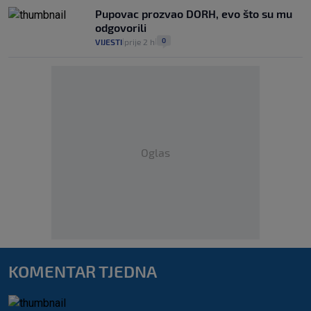
Pupovac prozvao DORH, evo što su mu
odgovorili
0
VIJESTI
prije 2 h
|
|
Oglas
KOMENTAR TJEDNA