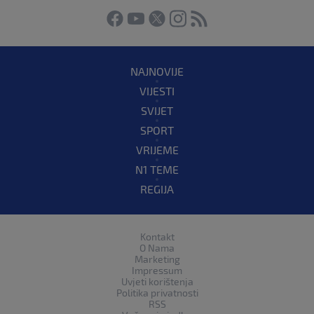
NAJNOVIJE
VIJESTI
SVIJET
SPORT
VRIJEME
N1 TEME
REGIJA
Kontakt
O Nama
Marketing
Impressum
Uvjeti korištenja
Politika privatnosti
RSS