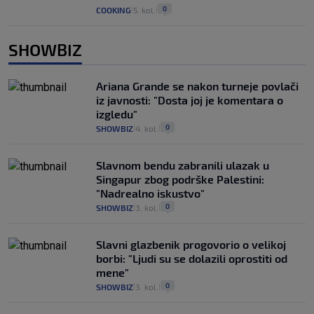
0
COOKING
5. kol.
|
|
SHOWBIZ
Ariana Grande se nakon turneje povlači
iz javnosti: "Dosta joj je komentara o
izgledu"
0
SHOWBIZ
4. kol.
|
|
Slavnom bendu zabranili ulazak u
Singapur zbog podrške Palestini:
"Nadrealno iskustvo"
0
SHOWBIZ
3. kol.
|
|
Slavni glazbenik progovorio o velikoj
borbi: "Ljudi su se dolazili oprostiti od
mene"
0
SHOWBIZ
3. kol.
|
|