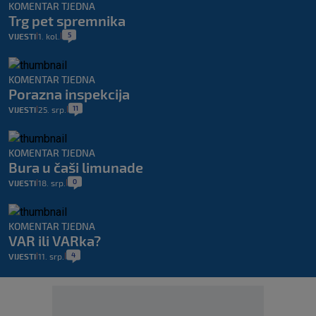
KOMENTAR TJEDNA
Trg pet spremnika
5
VIJESTI
1. kol.
|
|
KOMENTAR TJEDNA
Porazna inspekcija
11
VIJESTI
25. srp.
|
|
KOMENTAR TJEDNA
Bura u čaši limunade
0
VIJESTI
18. srp.
|
|
KOMENTAR TJEDNA
VAR ili VARka?
4
VIJESTI
11. srp.
|
|