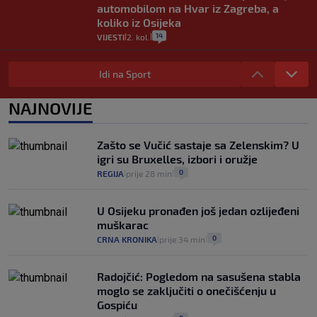
automobilom na Hvar iz Zagreba, a
koliko iz Osijeka
14
VIJESTI
2. kol.
|
|
"Kći je otišla na more, a zaboravila
zdravstvenu iskaznicu". Kakva su prava
Idi na Sport
pacijenata izvan mjesta prebivališta?
1
VIJESTI
1. kol.
NAJNOVIJE
|
|
Kako spriječiti nasilje? "Tako da glavni
junaci naših priča budu oni koji pomažu,
Zašto se Vučić sastaje sa Zelenskim? U
a ne oni koji su pobijedili nekoga"
igri su Bruxelles, izbori i oružje
2
VIJESTI
30. srp.
|
|
0
REGIJA
prije 28 min
|
|
U Osijeku pronađen još jedan ozlijeđeni
muškarac
0
CRNA KRONIKA
prije 34 min
|
|
Radojčić: Pogledom na sasušena stabla
moglo se zaključiti o onečišćenju u
Gospiću