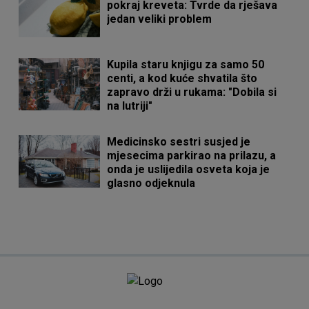
pokraj kreveta: Tvrde da rješava
jedan veliki problem
Kupila staru knjigu za samo 50
centi, a kod kuće shvatila što
zapravo drži u rukama: "Dobila si
na lutriji"
Medicinsko sestri susjed je
mjesecima parkirao na prilazu, a
onda je uslijedila osveta koja je
glasno odjeknula