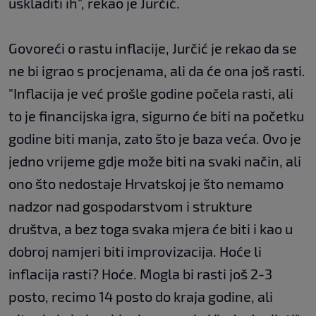
uskladiti ih", rekao je Jurčić.
Govoreći o rastu inflacije, Jurčić je rekao da se
ne bi igrao s procjenama, ali da će ona još rasti.
"Inflacija je već prošle godine počela rasti, ali
to je financijska igra, sigurno će biti na početku
godine biti manja, zato što je baza veća. Ovo je
jedno vrijeme gdje može biti na svaki način, ali
ono što nedostaje Hrvatskoj je što nemamo
nadzor nad gospodarstvom i strukture
društva, a bez toga svaka mjera će biti i kao u
dobroj namjeri biti improvizacija. Hoće li
inflacija rasti? Hoće. Mogla bi rasti još 2-3
posto, recimo 14 posto do kraja godine, ali