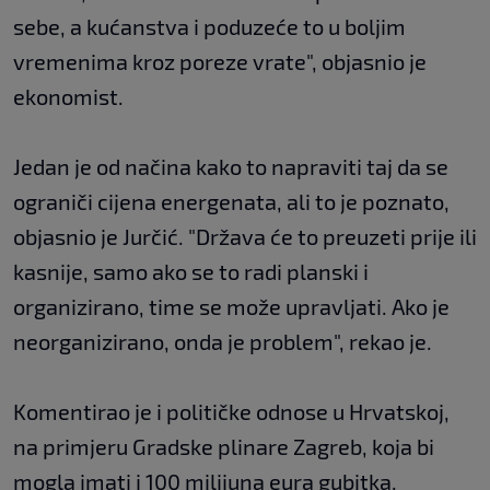
sebe, a kućanstva i poduzeće to u boljim
vremenima kroz poreze vrate", objasnio je
ekonomist.
Jedan je od načina kako to napraviti taj da se
ograniči cijena energenata, ali to je poznato,
objasnio je Jurčić. "Država će to preuzeti prije ili
kasnije, samo ako se to radi planski i
organizirano, time se može upravljati. Ako je
neorganizirano, onda je problem", rekao je.
Komentirao je i političke odnose u Hrvatskoj,
na primjeru Gradske plinare Zagreb, koja bi
mogla imati i 100 milijuna eura gubitka.