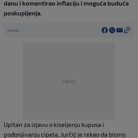
danu i komentirao inflaciju i moguća buduća
poskupljenja.
Podijeli
Oglas
Upitan za izjavu o kiseljenju kupusa i
pođonjivanju cipela, Jurčić je rekao da bismo