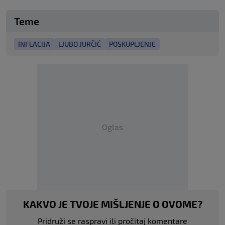
Teme
INFLACIJA
LJUBO JURČIĆ
POSKUPLJENJE
Oglas
KAKVO JE TVOJE MIŠLJENJE O OVOME?
Pridruži se raspravi ili pročitaj komentare