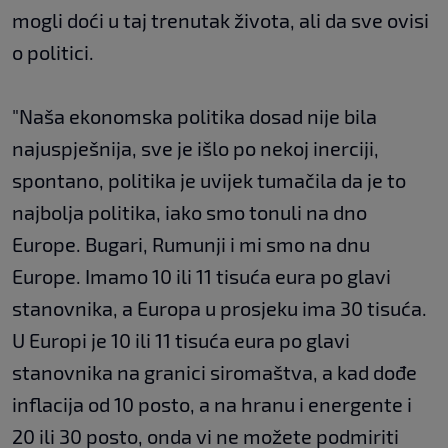
mogli doći u taj trenutak života, ali da sve ovisi
o politici.
"Naša ekonomska politika dosad nije bila
najuspješnija, sve je išlo po nekoj inerciji,
spontano, politika je uvijek tumačila da je to
najbolja politika, iako smo tonuli na dno
Europe. Bugari, Rumunji i mi smo na dnu
Europe. Imamo 10 ili 11 tisuća eura po glavi
stanovnika, a Europa u prosjeku ima 30 tisuća.
U Europi je 10 ili 11 tisuća eura po glavi
stanovnika na granici siromaštva, a kad dođe
inflacija od 10 posto, a na hranu i energente i
20 ili 30 posto, onda vi ne možete podmiriti