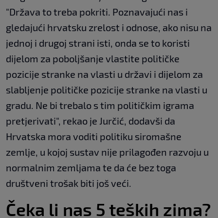
"Država to treba pokriti. Poznavajući nas i
gledajući hrvatsku zrelost i odnose, ako nisu na
jednoj i drugoj strani isti, onda se to koristi
dijelom za poboljšanje vlastite političke
pozicije stranke na vlasti u državi i dijelom za
slabljenje političke pozicije stranke na vlasti u
gradu. Ne bi trebalo s tim političkim igrama
pretjerivati", rekao je Jurčić, dodavši da
Hrvatska mora voditi politiku siromašne
zemlje, u kojoj sustav nije prilagođen razvoju u
normalnim zemljama te da će bez toga
društveni trošak biti još veći.
Čeka li nas 5 teških zima?