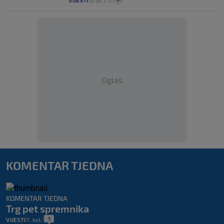
VIJESTI
prije 2 h
Oglas
KOMENTAR TJEDNA
KOMENTAR TJEDNA
Trg pet spremnika
5
VIJESTI
1. kol.
|
|