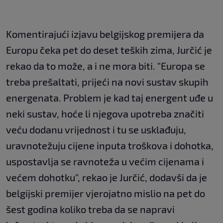
Komentirajući izjavu belgijskog premijera da
Europu čeka pet do deset teških zima, Jurčić je
rekao da to može, a i ne mora biti. "Europa se
treba prešaltati, prijeći na novi sustav skupih
energenata. Problem je kad taj energent uđe u
neki sustav, hoće li njegova upotreba značiti
veću dodanu vrijednost i tu se usklađuju,
uravnotežuju cijene inputa troškova i dohotka,
uspostavlja se ravnoteža u većim cijenama i
većem dohotku", rekao je Jurčić, dodavši da je
belgijski premijer vjerojatno mislio na pet do
šest godina koliko treba da se napravi