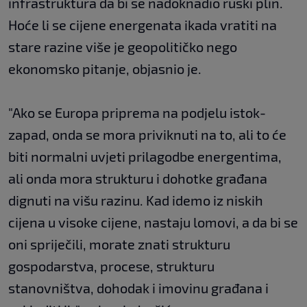
infrastruktura da bi se nadoknadio ruski plin.
Hoće li se cijene energenata ikada vratiti na
stare razine više je geopolitičko nego
ekonomsko pitanje, objasnio je.
"Ako se Europa priprema na podjelu istok-
zapad, onda se mora priviknuti na to, ali to će
biti normalni uvjeti prilagodbe energentima,
ali onda mora strukturu i dohotke građana
dignuti na višu razinu. Kad idemo iz niskih
cijena u visoke cijene, nastaju lomovi, a da bi se
oni spriječili, morate znati strukturu
gospodarstva, procese, strukturu
stanovništva, dohodak i imovinu građana i