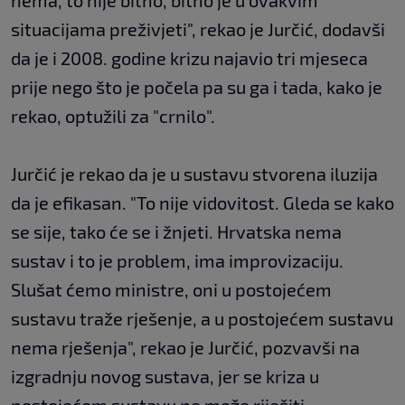
nema, to nije bitno, bitno je u ovakvim
situacijama preživjeti", rekao je Jurčić, dodavši
da je i 2008. godine krizu najavio tri mjeseca
prije nego što je počela pa su ga i tada, kako je
rekao, optužili za "crnilo".
Jurčić je rekao da je u sustavu stvorena iluzija
da je efikasan. "To nije vidovitost. Gleda se kako
se sije, tako će se i žnjeti. Hrvatska nema
sustav i to je problem, ima improvizaciju.
Slušat ćemo ministre, oni u postojećem
sustavu traže rješenje, a u postojećem sustavu
nema rješenja", rekao je Jurčić, pozvavši na
izgradnju novog sustava, jer se kriza u