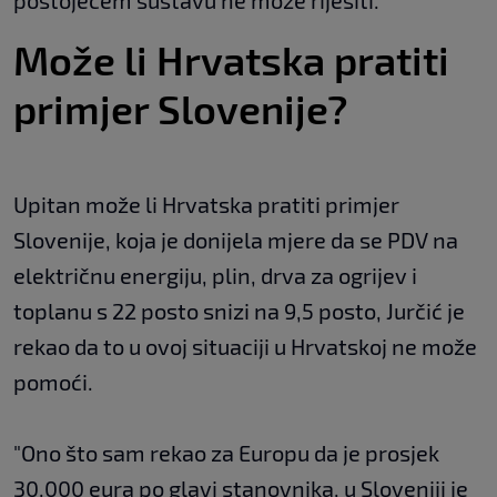
postojećem sustavu ne može riješiti.
Može li Hrvatska pratiti
primjer Slovenije?
Upitan može li Hrvatska pratiti primjer
Slovenije, koja je donijela mjere da se PDV na
električnu energiju, plin, drva za ogrijev i
toplanu s 22 posto snizi na 9,5 posto, Jurčić je
rekao da to u ovoj situaciji u Hrvatskoj ne može
pomoći.
"Ono što sam rekao za Europu da je prosjek
30.000 eura po glavi stanovnika, u Sloveniji je