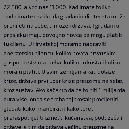
22.000, a kod nas 11.000. Kad imate toliko,
onda imate razliku da građanin dio tereta može
prenijeti na sebe, a može i država. I građani u
prosjeku imaju dovoljno novca da mogu platiti
tu cijenu. U Hrvatskoj moramo napraviti
energetsku bilancu, koliko novca hrvatskim
gospodarstvima treba, koliko to košta i koliko
moraju platiti. U svim zemljama kad dolaze
krize, država prvi udar krize preuzima na sebe,
kroz sustav. Ako kažemo da će to biti 1 milijarda
eura više, onda se treba taj trošak procijeniti,
gledati kako financirati i kako teret
preraspodijeliti između kućanstva, poduzeća i
države, s tim da država većinu preuzme na