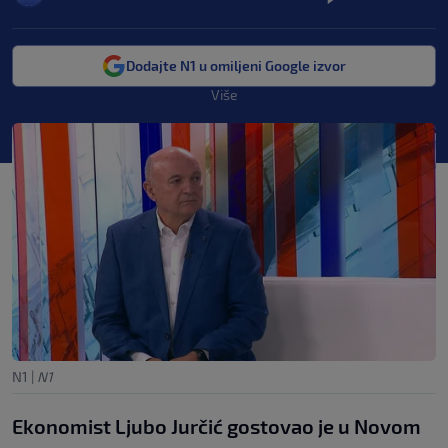
Dodajte N1 u omiljeni Google izvor
Više
N1
|
N1
Ekonomist Ljubo Jurčić gostovao je u Novom