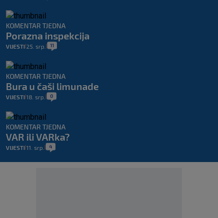
KOMENTAR TJEDNA
Porazna inspekcija
11
VIJESTI
25. srp.
|
|
KOMENTAR TJEDNA
Bura u čaši limunade
0
VIJESTI
18. srp.
|
|
KOMENTAR TJEDNA
VAR ili VARka?
4
VIJESTI
11. srp.
|
|