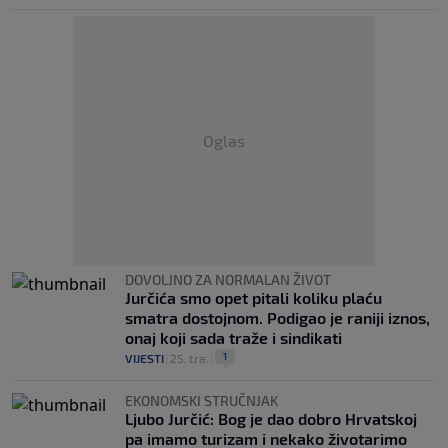
Oglas
DOVOLJNO ZA NORMALAN ŽIVOT
Jurčića smo opet pitali koliku plaću
smatra dostojnom. Podigao je raniji iznos,
onaj koji sada traže i sindikati
1
VIJESTI
|
25. tra.
|
EKONOMSKI STRUČNJAK
Ljubo Jurčić: Bog je dao dobro Hrvatskoj
pa imamo turizam i nekako životarimo