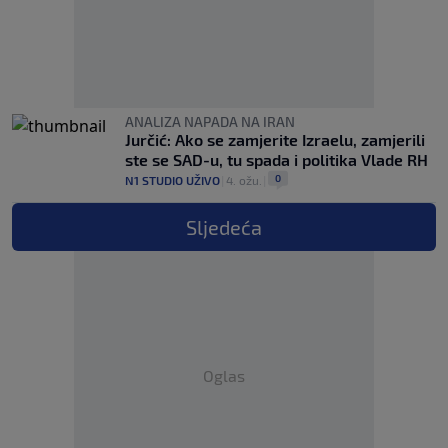
ANALIZA NAPADA NA IRAN
Jurčić: Ako se zamjerite Izraelu, zamjerili
ste se SAD-u, tu spada i politika Vlade RH
0
N1 STUDIO UŽIVO
|
4. ožu.
|
Sljedeća
Oglas