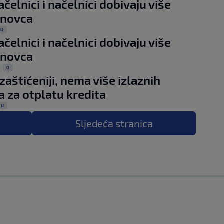
čelnici i načelnici dobivaju više
i novca
0
čelnici i načelnici dobivaju više
i novca
0
|
 zaštićeniji, nema više izlaznih
 za otplatu kredita
0
Sljedeća
stranica