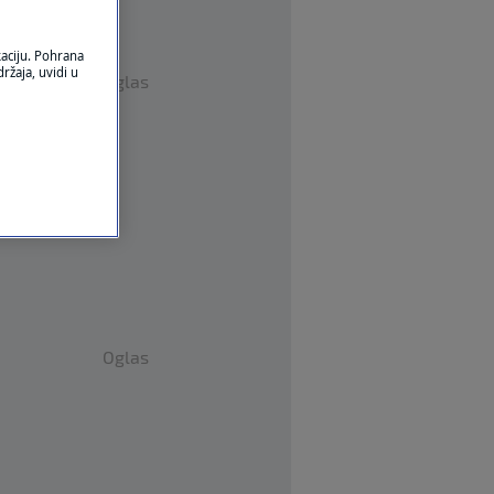
kaciju. Pohrana
ržaja, uvidi u
Oglas
Oglas