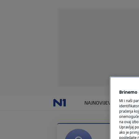
Brinemo o
Mi i naši pa
NAJNOVIJE
VIJESTI
SVIJET
identifikat
praćenja koj
onemogućeni,
na ovaj izbo
Upravljaj po
ako je primj
pogledajte n