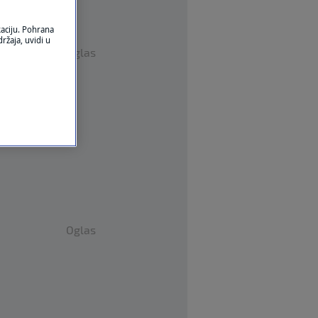
kaciju. Pohrana
ržaja, uvidi u
Oglas
Oglas