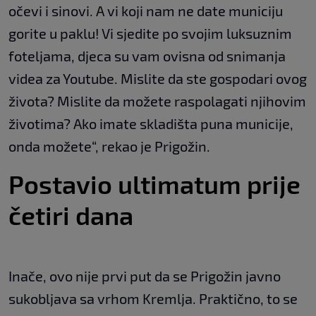
očevi i sinovi. A vi koji nam ne date municiju
gorite u paklu! Vi sjedite po svojim luksuznim
foteljama, djeca su vam ovisna od snimanja
videa za Youtube. Mislite da ste gospodari ovog
života? Mislite da možete raspolagati njihovim
životima? Ako imate skladišta puna municije,
onda možete“, rekao je Prigožin.
Postavio ultimatum prije
četiri dana
Inače, ovo nije prvi put da se Prigožin javno
sukobljava sa vrhom Kremlja. Praktično, to se