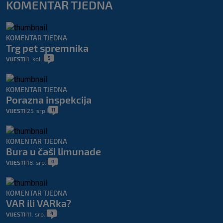
KOMENTAR TJEDNA
KOMENTAR TJEDNA
Trg pet spremnika
5
VIJESTI
1. kol.
|
|
KOMENTAR TJEDNA
Porazna inspekcija
11
VIJESTI
25. srp.
|
|
KOMENTAR TJEDNA
Bura u čaši limunade
0
VIJESTI
18. srp.
|
|
KOMENTAR TJEDNA
VAR ili VARka?
4
VIJESTI
11. srp.
|
|