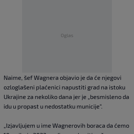
Oglas
Naime, šef Wagnera objavio je da će njegovi
ozloglašeni plaćenici napustiti grad na istoku
Ukrajine za nekoliko dana jer je „besmisleno da
idu u propast u nedostatku municije“.
„Izjavljujem u ime Wagnerovih boraca da ćemo