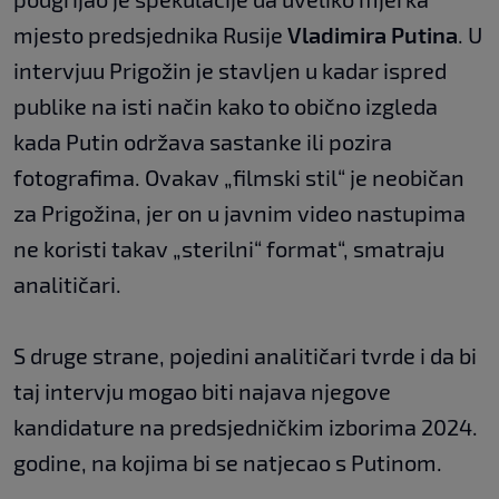
mjesto predsjednika Rusije
Vladimira Putina
. U
intervjuu Prigožin je stavljen u kadar ispred
publike na isti način kako to obično izgleda
kada Putin održava sastanke ili pozira
fotografima. Ovakav „filmski stil“ je neobičan
za Prigožina, jer on u javnim video nastupima
ne koristi takav „sterilni“ format“, smatraju
analitičari.
S druge strane, pojedini analitičari tvrde i da bi
taj intervju mogao biti najava njegove
kandidature na predsjedničkim izborima 2024.
godine, na kojima bi se natjecao s Putinom.