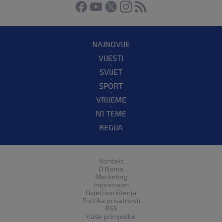
NAJNOVIJE
VIJESTI
SVIJET
SPORT
VRIJEME
N1 TEME
REGIJA
Kontakt
O Nama
Marketing
Impressum
Uvjeti korištenja
Politika privatnosti
RSS
Vaše primjedbe