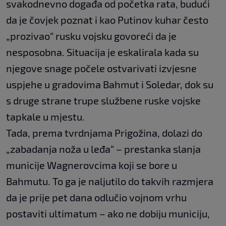
svakodnevno događa od početka rata, budući
da je čovjek poznat i kao Putinov kuhar često
„prozivao“ rusku vojsku govoreći da je
nesposobna. Situacija je eskalirala kada su
njegove snage počele ostvarivati izvjesne
uspjehe u gradovima Bahmut i Soledar, dok su
s druge strane trupe službene ruske vojske
tapkale u mjestu.
Tada, prema tvrdnjama Prigožina, dolazi do
„zabadanja noža u leđa“ – prestanka slanja
municije Wagnerovcima koji se bore u
Bahmutu. To ga je naljutilo do takvih razmjera
da je prije pet dana odlučio vojnom vrhu
postaviti ultimatum – ako ne dobiju municiju,