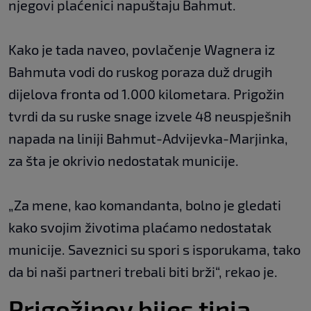
njegovi plaćenici napuštaju Bahmut.
Kako je tada naveo, povlačenje Wagnera iz
Bahmuta vodi do ruskog poraza duž drugih
dijelova fronta od 1.000 kilometara. Prigožin
tvrdi da su ruske snage izvele 48 neuspješnih
napada na liniji Bahmut-Advijevka-Marjinka,
za šta je okrivio nedostatak municije.
„Za mene, kao komandanta, bolno je gledati
kako svojim životima plaćamo nedostatak
municije. Saveznici su spori s isporukama, tako
da bi naši partneri trebali biti brži“, rekao je.
Prigožinov bijes tinja