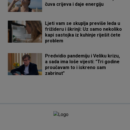
čuva crijeva i daje energiju
Ljeti vam se skuplja previše leda u
frižideru i škrinji: Uz samo nekoliko
kapi sastojka iz kuhinje riješit ćete
problem
Predvidio pandemiju i Veliku krizu,
a sada ima loše vijesti: "Tri godine
proučavam to i iskreno sam
zabrinut"