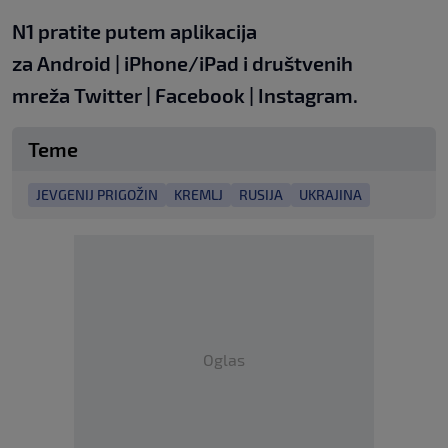
N1 pratite putem aplikacija
za
Android
|
iPhone/iPad
i društvenih
mreža
Twitter
|
Facebook
|
Instagram.
Teme
JEVGENIJ PRIGOŽIN
KREMLJ
RUSIJA
UKRAJINA
Oglas