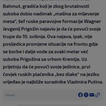
Bahmut, gradića koji je zbog brutalnosti
sukoba dobio nadimak „mašina za mljevenje
mesa“, šef ruske paravojne formacije Wagner
Jevgenij Prigožin najavio je da će povući svoje
trupe do 10. svibnja. Ova najava, ipak, nije
posljedica promjene situacije na frontu gdje
se borbe i dalje vode za svaki metar već
sukoba Prigožina sa vrhom Kremlja. Uz
prijetnju da će povući svoje jedinice, prvi
čovjek ruskih plaćenika „bez dlake“ na jeziku
vrijeđao je najbliže suradnike Vladmira Putina.
Podijeli