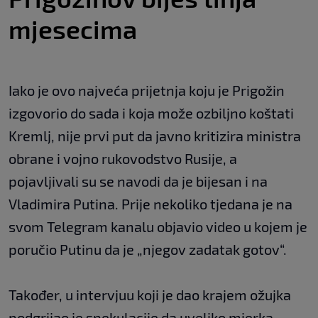
mjesecima
Iako je ovo najveća prijetnja koju je Prigožin
izgovorio do sada i koja može ozbiljno koštati
Kremlj, nije prvi put da javno kritizira ministra
obrane i vojno rukovodstvo Rusije, a
pojavljivali su se navodi da je bijesan i na
Vladimira Putina. Prije nekoliko tjedana je na
svom Telegram kanalu objavio video u kojem je
poručio Putinu da je „njegov zadatak gotov“.
Također, u intervjuu koji je dao krajem ožujka
podgrijao je spekulacije da uveliko mjerka