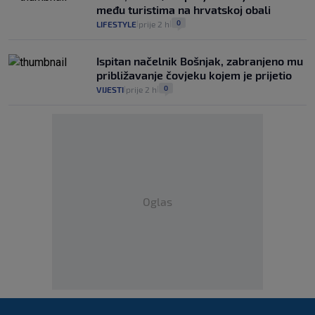
među turistima na hrvatskoj obali
0
LIFESTYLE
prije 2 h
|
|
Ispitan načelnik Bošnjak, zabranjeno mu
približavanje čovjeku kojem je prijetio
0
VIJESTI
prije 2 h
|
|
Oglas