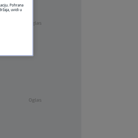
kaciju. Pohrana
ržaja, uvidi u
Oglas
Oglas