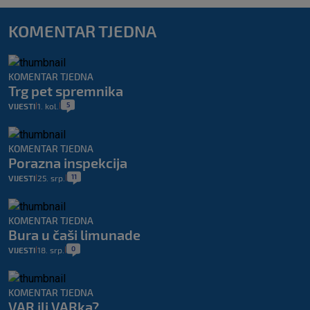
KOMENTAR TJEDNA
KOMENTAR TJEDNA
Trg pet spremnika
5
VIJESTI
1. kol.
|
|
KOMENTAR TJEDNA
Porazna inspekcija
11
VIJESTI
25. srp.
|
|
KOMENTAR TJEDNA
Bura u čaši limunade
0
VIJESTI
18. srp.
|
|
KOMENTAR TJEDNA
VAR ili VARka?