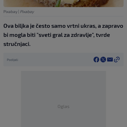
Pixabay
|
Pixabay
Ova biljka je često samo vrtni ukras, a zapravo
bi mogla biti "sveti gral za zdravlje", tvrde
stručnjaci.
Podijeli
Oglas