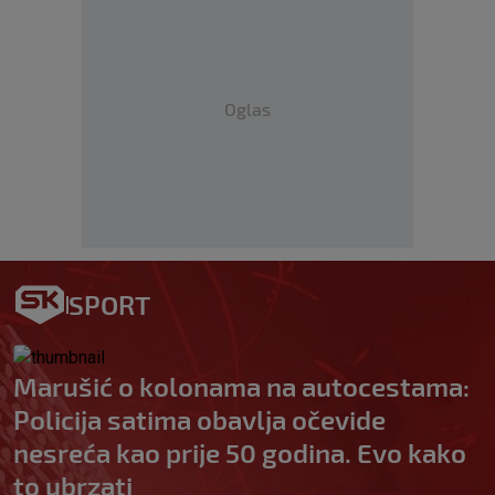
Oglas
SPORT
Marušić o kolonama na autocestama:
Policija satima obavlja očevide
nesreća kao prije 50 godina. Evo kako
to ubrzati