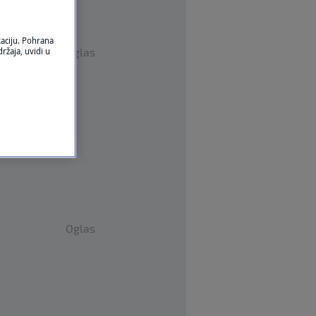
kaciju. Pohrana
Oglas
ržaja, uvidi u
Oglas