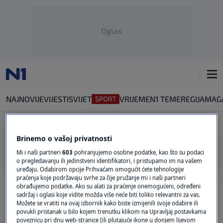
Oglas
NAJNOVIJE
VIJESTI
SVIJET
VRIJEME
N1 TEME
REGIJA
MAG
Brinemo o vašoj privatnosti
EVACUATION
Mi i naši partneri
603
pohranjujemo osobne podatke, kao što su podaci
o pregledavanju ili jedinstveni identifikatori, i pristupamo im na vašem
Emergency evacuation in northern
uređaju. Odabirom opcije Prihvaćam omogućit ćete tehnologije
praćenja koje podržavaju svrhe za čije pružanje mi i naši partneri
Herzegovina due to severe weather risk
obrađujemo podatke. Ako su alati za praćenje onemogućeni, određeni
0
NEWS
|
9. lis.
|
sadržaj i oglasi koje vidite možda više neće biti toliko relevantni za vas.
Možete se vratiti na ovaj izbornik kako biste izmijenili svoje odabire ili
Slovenia evacuates staff from Kyiv
povukli pristanak u bilo kojem trenutku klikom na Upravljaj postavkama
poveznicu pri dnu web-stranice [ili plutajuće ikone u donjem lijevom
embassy, ready to send military aid