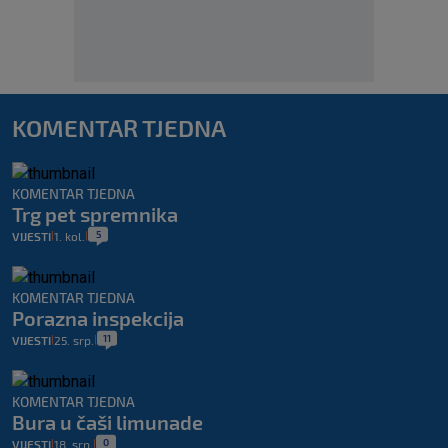
KOMENTAR TJEDNA
KOMENTAR TJEDNA
Trg pet spremnika
5
VIJESTI
1. kol.
|
|
KOMENTAR TJEDNA
Porazna inspekcija
11
VIJESTI
25. srp.
|
|
KOMENTAR TJEDNA
Bura u čaši limunade
0
VIJESTI
18. srp.
|
|