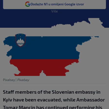
Dodajte N1 u omiljeni Google izvor
Više
Pixabay
|
Pixabay
Staff members of the Slovenian embassy in
Kyiv have been evacuated, while Ambassador
Tomaz Mancin has continued performing his