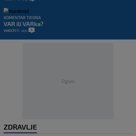
KOMENTAR TJEDNA
VAR ili VARka?
4
VIJESTI
11. srp.
|
|
Oglas
ZDRAVLJE