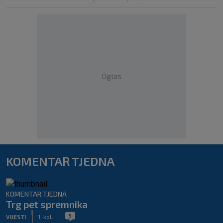
Oglas
KOMENTAR TJEDNA
KOMENTAR TJEDNA
Trg pet spremnika
|
|
5
VIJESTI
1. kol.