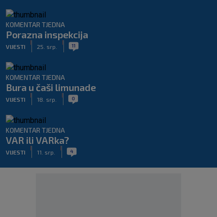
KOMENTAR TJEDNA
Porazna inspekcija
|
|
11
VIJESTI
25. srp.
KOMENTAR TJEDNA
Bura u čaši limunade
|
|
0
VIJESTI
18. srp.
KOMENTAR TJEDNA
VAR ili VARka?
|
|
4
VIJESTI
11. srp.