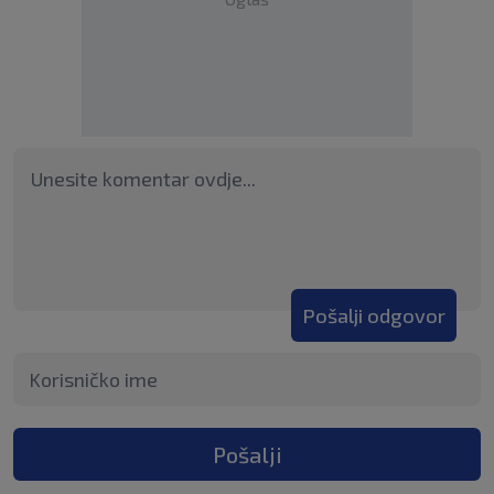
Pošalji odgovor
Pošalji