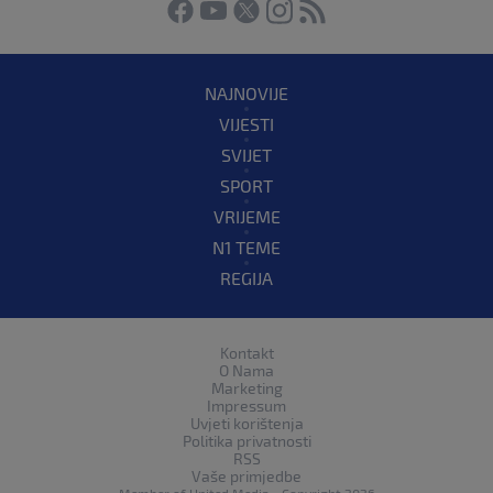
NAJNOVIJE
VIJESTI
SVIJET
SPORT
VRIJEME
N1 TEME
REGIJA
Kontakt
O Nama
Marketing
Impressum
Uvjeti korištenja
Politika privatnosti
RSS
Vaše primjedbe