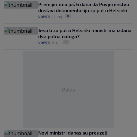
Premijer ima još 6 dana da Povjerenstvu
dostavi dokumentaciju za put u Helsinki
0
VIJESTI
|
14. ruj.
|
Jesu li za put u Helsinki ministrima izdana
dva putna naloga?
0
VIJESTI
|
9. ruj.
|
Oglas
Novi ministri danas su preuzeli