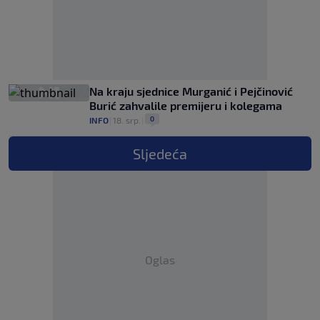
Na kraju sjednice Murganić i Pejčinović
Burić zahvalile premijeru i kolegama
0
INFO
|
18. srp.
|
Sljedeća
Oglas