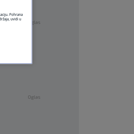
kaciju. Pohrana
ržaja, uvidi u
Oglas
Oglas